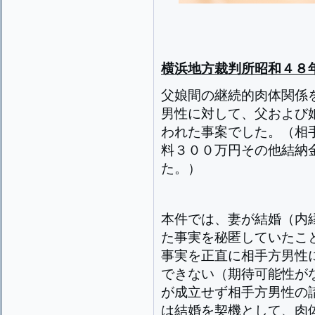
横浜地方裁判所昭和４８
父娘間の継続的肉体関係
男性に対して、父および
われた事案でした。（相
料３００万円その他結納
た。）
本件では、妻が結婚（内
た事実を秘匿していたこ
事実を正直に相手方男性
できない（期待可能性が
が成立せず相手方男性の
は結婚を契機として、肉