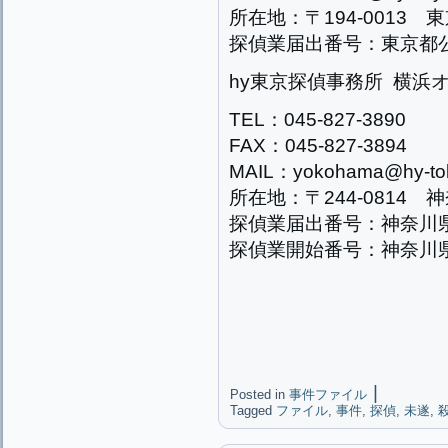
所在地：〒194-0013 東
探偵業届出番号：東京都公安
hy東京探偵事務所 横浜
TEL：045-827-3890
FAX：045-827-3894
MAIL：yokohama@hy-tok
所在地：〒244-0814 
探偵業届出番号：神奈川県公
探偵業開始番号：神奈川県公
|
Posted in
事件ファイル
Tagged
ファイル
,
事件
,
探偵
,
未遂
,