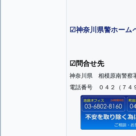
☑
神奈川県警ホーム
☑問合せ先
神奈川県 相模原南警察
電話番号
０４２（７４