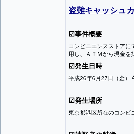
盗難キャッシュ
☑事件概要
コンビニエンスストアに
用し、ＡＴＭから現金を
☑発生日時
平成26年6月27日（金）
☑発生場所
東京都港区所在のコンビ