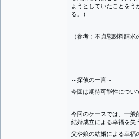
ようとしていたことをう
る。）
（参考：不貞慰謝料請求
～探偵の一言～
今回は期待可能性につい
今回のケースでは、一般
結婚成立による幸福を失
父や娘の結婚による幸福