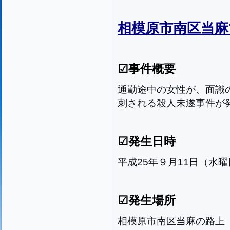
相模原市南区当麻
☑事件概要
通勤途中の女性が、面識
刺される殺人未遂事件が
☑発生日時
平成25年９月11日（水
☑発生場所
相模原市南区当麻の路上