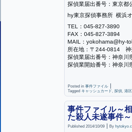
探偵業届出番号：東京都公安
hy東京探偵事務所 横浜
TEL：045-827-3890
FAX：045-827-3894
MAIL：yokohama@hy-tok
所在地：〒244-0814 
探偵業届出番号：神奈川県公
探偵業開始番号：神奈川県公
|
Posted in
事件ファイル
Tagged
キャッシュカード
,
探偵
,
港区
事件ファイル～相
た殺人未遂事件～
|
Published
2014/10/09
By
hytokyo.c