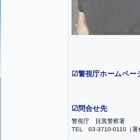
☑
警視庁ホームペー
☑問合せ先
警視庁 目黒警察署
TEL 03-3710-0110（