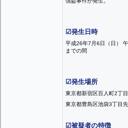
強盗事件が発生。
☑発生日時
平成26年7月6日（日） 
までの間
☑発生場所
東京都新宿区百人町2丁
東京都豊島区池袋3丁目
☑被疑者の特徴