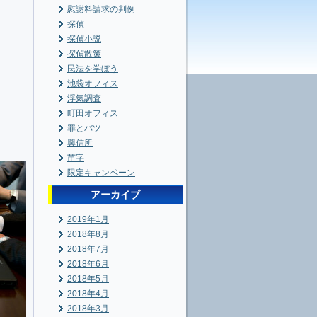
慰謝料請求の判例
探偵
探偵小説
探偵散策
民法を学ぼう
池袋オフィス
浮気調査
町田オフィス
罪とバツ
興信所
苗字
限定キャンペーン
アーカイブ
2019年1月
2018年8月
2018年7月
2018年6月
2018年5月
2018年4月
2018年3月