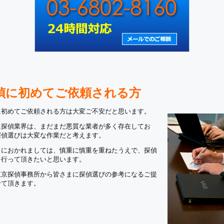
偵に初めてご依頼される方
に初めてご依頼される方は大変ご不安だと思います。
に探偵業界は、まだまだ悪質な業者が多く存在してお
探偵選びは大変な作業だと考えます。
まにおかれましては、慎重に慎重を重ねたうえで、探偵
を行って頂きたいと思います。
東京探偵事務所から皆さまに探偵選びの参考になるご提
せて頂きます。