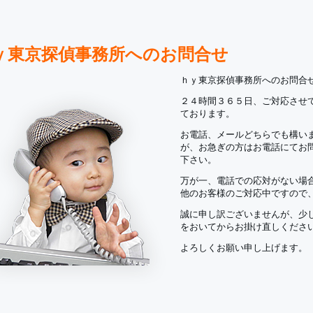
ｙ東京探偵事務所へのお問合せ
ｈｙ東京探偵事務所へのお問合
２４時間３６５日、ご対応させ
ております。
お電話、メールどちらでも構い
が、お急ぎの方はお電話にてお
下さい。
万が一、電話での応対がない場
他のお客様のご対応中ですので
誠に申し訳ございませんが、少
をおいてからお掛け直しくださ
よろしくお願い申し上げます。