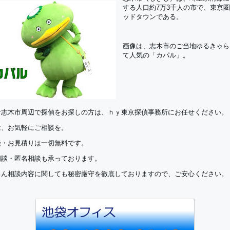
する人口約7万3千人の市で、東京
ッドタウンである。
画像は、志木市のご当地ゆるきゃら
て人気の「カパル」。
な志木市周辺で探偵をお探しの方は、ｈｙ東京探偵事務所にお任せください。
は、お気軽にご相談を。
談・お見積りは一切無料です。
相談・匿名相談も承っております。
ろん相談内容に関しても秘密厳守を徹底しておりますので、ご安心ください。