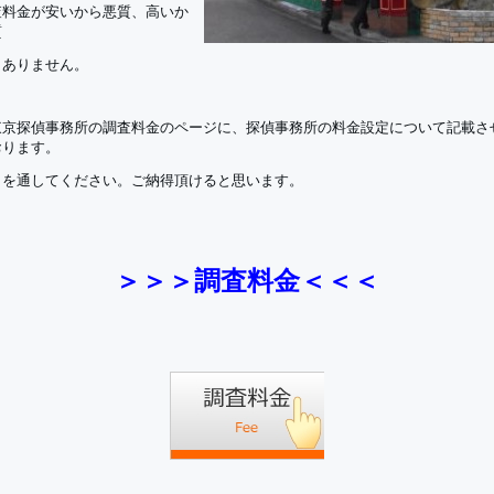
査料金が安いから悪質、高いか
質
、ありません。
東京探偵事務所の調査料金のページに、探偵事務所の料金設定について記載さ
おります。
目を通してください。ご納得頂けると思います。
＞＞＞調査料金＜＜＜