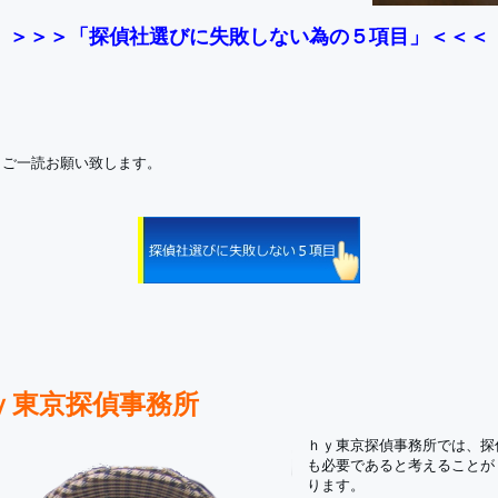
＞＞＞「探偵社選びに失敗しない為の５項目」＜＜＜
、ご一読お願い致します。
ｙ東京探偵事務所
ｈｙ東京探偵事務所では、探
も必要であると考えることが
ります。