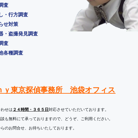
調査
し・行方調査
らせ対策
器・盗撮発見調査
調査
他各種調査
ｈｙ東京探偵事務所 池袋オフィス
合わせは
２４時間・３６５日
対応させていただいております。
相談も無料にて承っておりますので、どうぞ、ご利用ください。
からのお問合せ、お待ちいたしております。