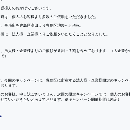
も皆様方のおかげでございます。
当時は、個人のお客様より多数のご依頼をいただきました。
後、事務所を豊島区高田より豊島区池袋へと移転。
を機に、法人様・企業様よりご依頼をいただくこととなりました。
は、法人様・企業様よりのご依頼が６割～７割を占めております。（大企業か
まで）
で、今回のキャンペーンは、豊島区に所在する法人様・企業様限定のキャンペ
ております。
人のお客様、申し訳ございません。次回の限定キャンペーンでは、個人のお客
させていただきたいと考えております。※キャンペーン開催期間は未定）
件