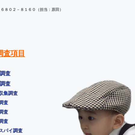
－６８０２－８１６０（担当：原田）
調査項目
調査
調査
収集調査
調査
調査
調査
スパイ調査