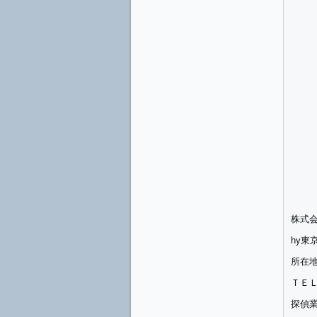
株式会社J
hy東
所在
ＴＥ
探偵