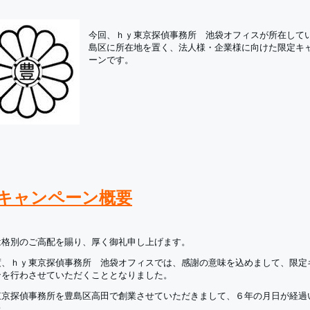
今回、ｈｙ東京探偵事務所 池袋オフィスが所在して
島区に所在地を置く、法人様・企業様に向けた限定キ
ーンです。
キャンペーン概要
は格別のご高配を賜り、厚く御礼申し上げます。
度、ｈｙ東京探偵事務所 池袋オフィスでは、感謝の意味を込めまして、限定
ンを行わさせていただくこととなりました。
東京探偵事務所を豊島区高田で創業させていただきまして、６年の月日が経過
た。