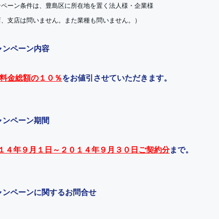
ンペーン条件は、豊島区に所在地を置く法人様・企業様
店、支店は問いません。また業種も問いません。）
ャンペーン内容
料金総額の１０％
をお値引させていただきます。
ャンペーン期間
１４年９月１日～２０１４年９月３０日ご契約分
まで。
ャンペーンに関するお問合せ