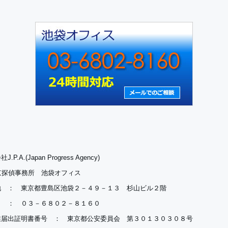
.P.A.(Japan Progress Agency)
京探偵事務所 池袋オフィス
地 ： 東京都豊島区池袋２－４９－１３ 杉山ビル２階
Ｌ ： ０３－６８０２－８１６０
業届出証明書番号 ： 東京都公安委員会 第３０１３０３０８号