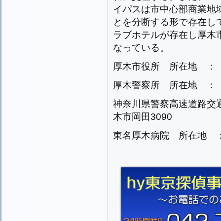
イパスは市中心部商業地
とを分断する形で存在して
ラブホテルが存在し厚木
なっている。
厚木市役所 所在地 ： 
厚木警察所 所在地 ： 
神奈川県警察高速道路交
木市岡田3090
東名厚木病院 所在地 ：