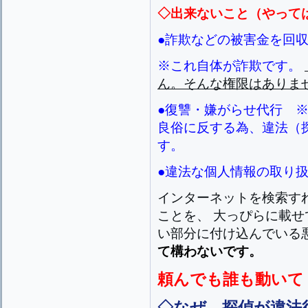
◇出来ないこと（やって
●詐欺などの被害金を回
※これ自体が詐欺です。
ん。そんな権限はありま
●復讐・嫌がらせ代行 
良俗に反する為、違法（
す。
●違法な個人情報の取り
インターネットを検索す
ことを、 大っぴらに載
い部分に付け込んでいる
て構わないです。
頼んでも誰も動いて
◇なぜ、探偵が違法