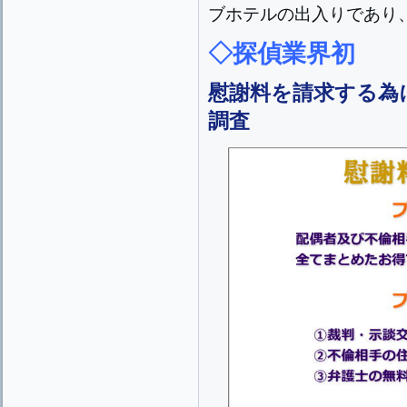
ブホテルの出入りであり
◇探偵業界初
慰謝料を請求する為
調査