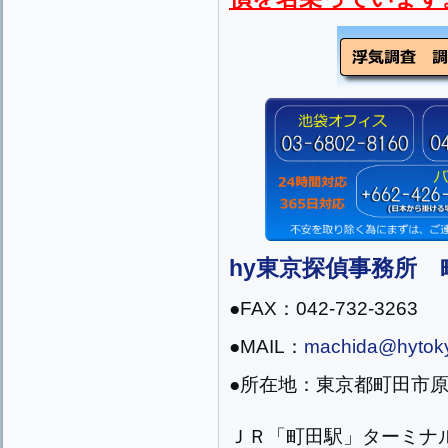
hy東京探偵事務所
●FAX：042-732-3263
●MAIL：
machida@hytoky
●所在地：東京都町田市原町田
ＪＲ「町田駅」ターミナ