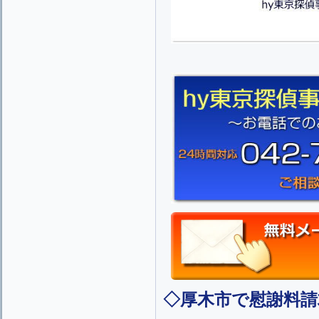
◇厚木市で慰謝料