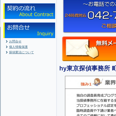
お問合せ
個人情報保護
探偵業法について
hy東京探偵事務所