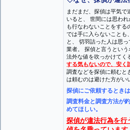
まだまだ、探偵は平気で
いると、 世間には思われ
も行なわないことをする
では手に入らないことも
と、 切羽詰った人は思っ
業者。 探偵と言うという
法外な値を吹っかけてく
する気もないので、安く
調査などを探偵に頼むと
は頼むのは避けた方がい
探偵にご依頼するとき
調査料金と調査方法が
めてほしい。
探偵が違法行為を行
偵を名乗っています