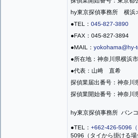
探偵業開始番号：東京都公安
hy東京探偵事務所 横浜
●TEL：
045-827-3890
●FAX：045-827-3894
●MAIL：
yokohama@hy-to
●所在地：神奈川県横浜市戸
●代表：山﨑 直希
探偵業届出番号：神奈川県公
探偵業開始番号：神奈川県公
hy東京探偵事務所 バン
●TEL：
+662-426-5
5096（タイから掛ける