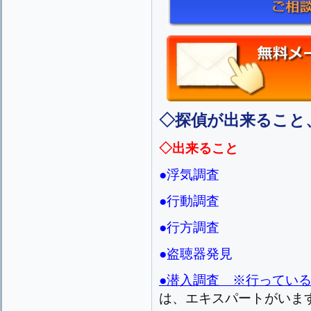
◇探偵が出来ること
◇出来ること
●浮気調査
●行動調査
●行方調査
●盗聴器発見
●
潜入調査 ※行ってい
は、エキスパートがいま