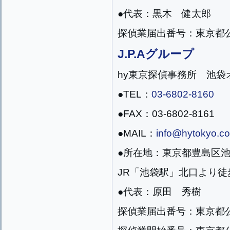
●代表：黒木 健太郎
探偵業届出番号：東京都公安
J.P.Aグループ
hy東京探偵事務所 池袋
●TEL：
03-6802-8160
●FAX：03-6802-8161
●MAIL：
info@hytokyo.co
●所在地：東京都豊島区池袋2
JR「池袋駅」北口より徒
●代表：原田 秀樹
探偵業届出番号：東京都公安