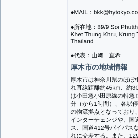
●MAIL：bkk@hytokyo.co.
●所在地：
89/9 Soi Phut
Khet Thung Khru, Krung
Thailand
●代表：山﨑 直希
厚木市の地域情報
厚木市は神奈川県のほぼ
れ直線距離約45km、約
は小田急小田原線の特急ロ
分（から1時間）、各駅
の物流拠点となっており
インターチェンジや、国道
ス、国道412号バイパス
れに交差する。また、129