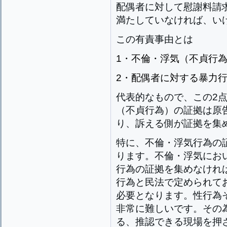
配偶者に対して慰謝料請
満たしていなければ、い
この有責事由とは
1・不倫・浮気（不貞行
2・配偶者に対する暴力
代表的なもので、この2
（不貞行為）の証拠は原
り、訴える側が証拠を集
特に、不倫・浮気行為の
ります。不倫・浮気にお
行為の証拠を集めなけれ
行為と民法で定められて
必要となります。性行為
非常に難しいです。その
る、推認できる現場を押