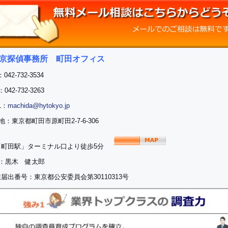
東京探偵事務所 町田オフィス
042-732-3534
042-732-3263
L：
machida@hytokyo.jp
地：東京都町田市原町田2-7-6-306
「町田駅」ターミナル口より徒歩5分
表：黒木 健太郎
届出番号：東京都公安委員会第30110313号