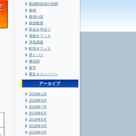
慰謝料請求の判例
探偵
探偵小説
探偵散策
民法を学ぼう
池袋オフィス
浮気調査
町田オフィス
罪とバツ
興信所
苗字
限定キャンペーン
アーカイブ
2019年1月
2018年8月
2018年7月
2018年6月
2018年5月
2018年4月
2018年3月