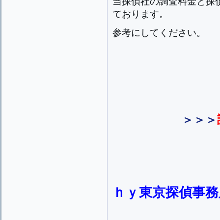
当探偵社の調査料金と探
ております。
参考にしてください。
＞＞＞
ｈｙ東京探偵事務