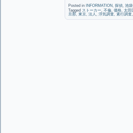
Posted in
INFORMATION
,
探偵
,
池袋
Tagged
ストーカー
,
不倫
,
価格
,
太田
旦那
,
東京
,
法人
,
浮気調査
,
素行調査