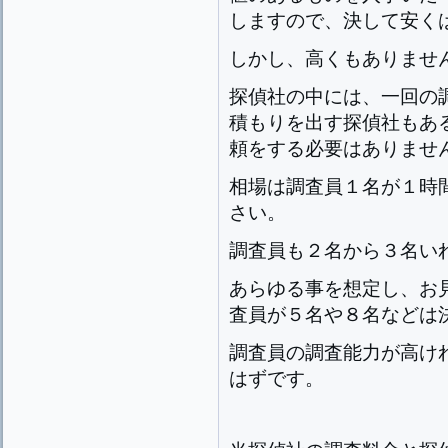
しますので、決して安く
しかし、高くもありませ
探偵社の中には、一回の
積もりを出す探偵社もあ
頼をする必要はありませ
相場は調査員１名が１時
さい。
調査員も２名から３名い
あらゆる事を想定し、お
査員が５名や８名などは
調査員の調査能力が高け
はずです。