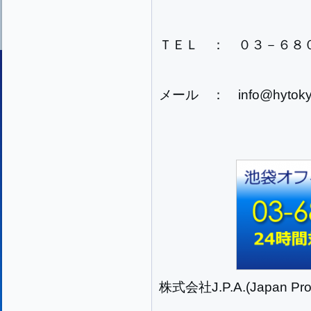
ＴＥＬ ： ０３－６８
メール ： info@hytokyo
株式会社J.P.A.(Japan Prog