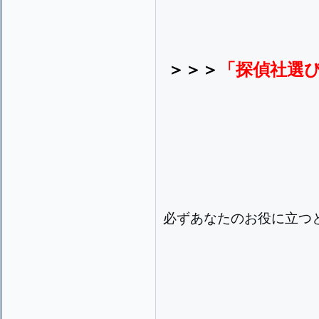
＞＞＞
「探偵社選
必ずあなたのお役に立つ