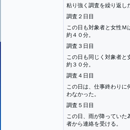
粘り強く調査を繰り返し
調査２日目
この日も対象者と女性Ｍ
約４０分。
調査３日目
この日も同じく対象者と
約３０分。
調査４日目
この日は、仕事終わりに
わなかった。
調査５日目
この日、雨が降っていた
者から連絡を受ける。