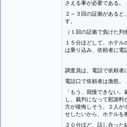
さえる事が必要である。
２～３回の証拠があると
す。
（１回の証拠で負けた判
１５分ほどして、ホテル
は乗り込み、依頼者に電
調査員は、電話で依頼者
電話口で依頼者は激怒。
「もう、我慢できない。
し、裁判になって慰謝料
方が後悔しそう。２人が
せしたいから、ホテルを
２０分ほど、話し合った