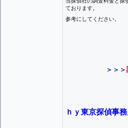
当探偵社の調査料金と探
ております。
参考にしてください。
＞＞＞
ｈｙ東京探偵事務