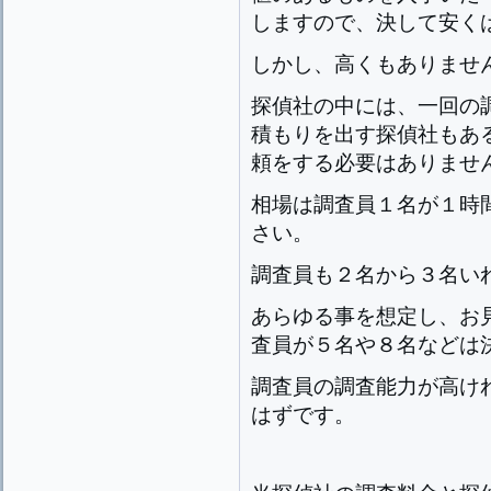
しますので、決して安く
しかし、高くもありませ
探偵社の中には、一回の
積もりを出す探偵社もあ
頼をする必要はありませ
相場は調査員１名が１時
さい。
調査員も２名から３名い
あらゆる事を想定し、お
査員が５名や８名などは
調査員の調査能力が高け
はずです。