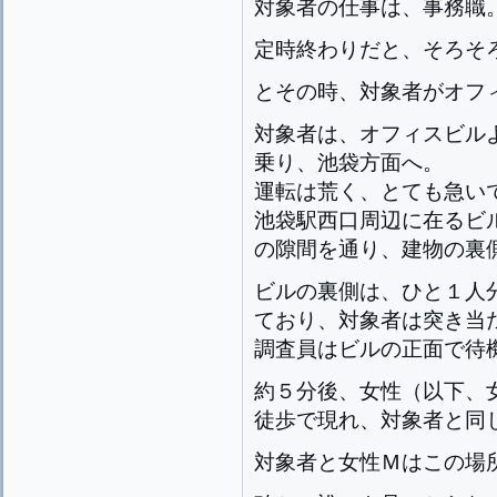
対象者の仕事は、事務職
定時終わりだと、そろそ
とその時、対象者がオフ
対象者は、オフィスビル
乗り、池袋方面へ。
運転は荒く、とても急い
池袋駅西口周辺に在るビ
の隙間を通り、建物の裏
ビルの裏側は、ひと１人
ており、対象者は突き当
調査員はビルの正面で待
約５分後、女性（以下、
徒歩で現れ、対象者と同
対象者と女性Ｍはこの場