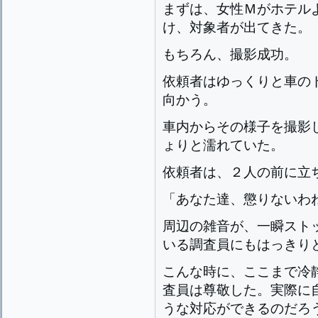
まずは、女性Ｍがホテル
け、対象者が出てきた。
もちろん、撮影成功。
依頼者はゆっくりと車の
向かう。
車内からその様子を撮影
ょりと濡れていた。
依頼者は、２人の前に立
「あなた達、懲りないわ
周辺の雑音が、一瞬スト
いる調査員にもはっきり
こんな時に、ここまで冷
査員は尊敬した。実際に
うな対応ができるのだろ