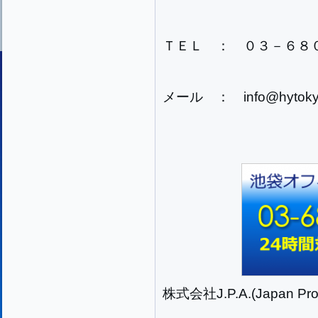
ＴＥＬ ： ０３－６８
メール ： info@hytokyo
株式会社J.P.A.(Japan Prog