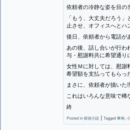
依頼者の冷静な姿を目の
「もう、大丈夫だろう」
止させ、オフィスへとハ
後日、依頼者から電話が
あの後、話し合いが行わ
与・慰謝料共に希望通り
女性Ｍに対しては、慰謝
希望額を支払ってもらっ
まさに、依頼者が描いた
これはいろんな意味で稀
終
|
Posted in
探偵小説
Tagged
事例
,