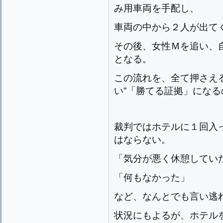
み用車両を手配し、
車両の中から２人が出て
その後、女性Ｍを追い、
となる。
この流れを、全て押さえ
い”「勝てる証拠」にな
裁判ではホテルに１回入
はならない。
「気分が悪く休憩してい
「何もなかった」
など、なんとでも言い逃
状況にもよるが、ホテル