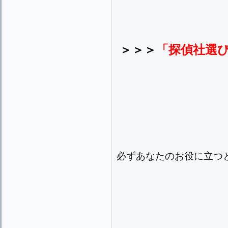
＞＞＞
「探偵社選
必ずあなたのお役に立つ