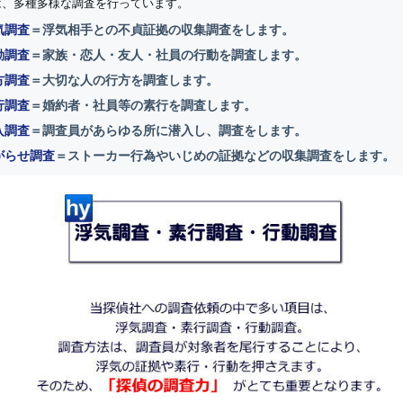
は、多種多様な調査を行っています。
気調査
＝浮気相手との不貞証拠の収集調査をします。
動調査
＝家族・恋人・友人・社員の行動を調査します。
方調査
＝大切な人の行方を調査します。
行調査
＝婚約者・社員等の素行を調査します。
入調査
＝調査員があらゆる所に潜入し、調査をします。
がらせ調査
＝ストーカー行為やいじめの証拠などの収集調査をします。