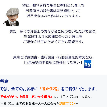
料金
では、全てのお客様に
「適正価格」
をご提供いたします。
査料金が高いから悪質・安いから優良」
というワケではありません。
が当社では、
全てのお客様一人一人に合った
調査プラン
を