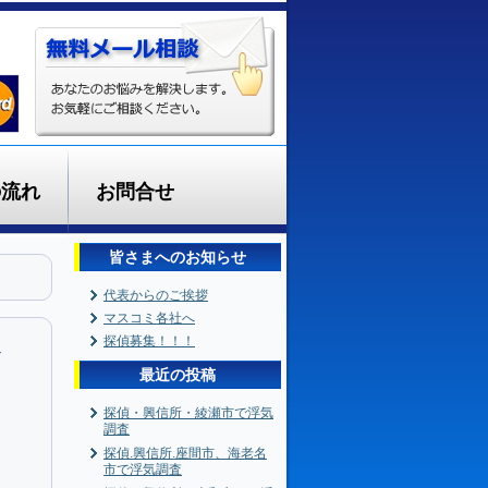
の流れ
お問合せ
皆さまへのお知らせ
代表からのご挨拶
マスコミ各社へ
へ
探偵募集！！！
最近の投稿
探偵・興信所・綾瀬市で浮気
調査
探偵.興信所.座間市、海老名
市で浮気調査