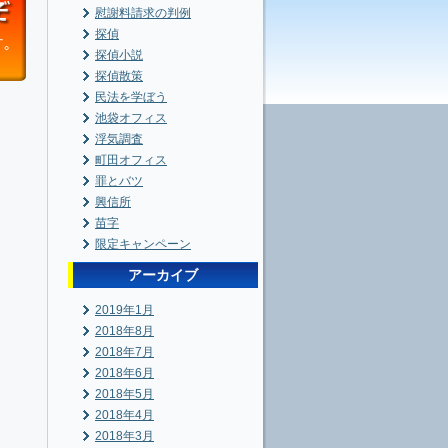
慰謝料請求の判例
探偵
探偵小説
探偵散策
民法を学ぼう
池袋オフィス
浮気調査
町田オフィス
罪とバツ
興信所
苗字
限定キャンペーン
アーカイブ
2019年1月
2018年8月
2018年7月
2018年6月
2018年5月
2018年4月
2018年3月