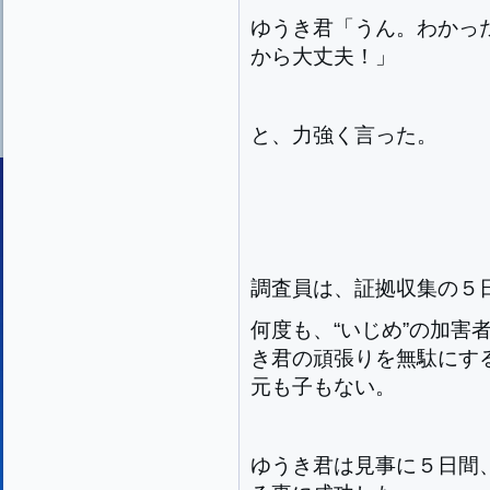
ゆうき君「うん。わかっ
から大丈夫！」
と、力強く言った。
調査員は、証拠収集の５日
何度も、“いじめ”の加害
き君の頑張りを無駄にす
元も子もない。
ゆうき君は見事に５日間