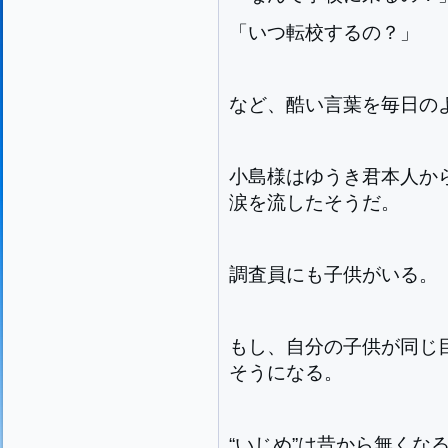
「いつ転校するの？」
など、酷い言葉を毎日の
小島様はゆうき君本人か
涙を流したそうだ。
調査員にも子供がいる。
もし、自分の子供が同じ
そうになる。
“いじめ”は昔から無くな