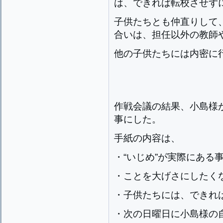
は、できれば転校させず
子供たちとも仲直りして、
合いは、担任以外の教師
他の子供たちには内密に
作戦会議の結果、小島様
事にした。
手紙の内容は、
・“いじめ”が実際にある
・ことを大げさにしたく
・子供たちには、できれ
・次の日曜日に小島様の