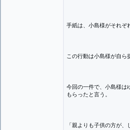
手紙は、小島様がそれぞ
この行動は小島様が自ら
今回の一件で、小島様は
もらったと言う。
「親よりも子供の方が、