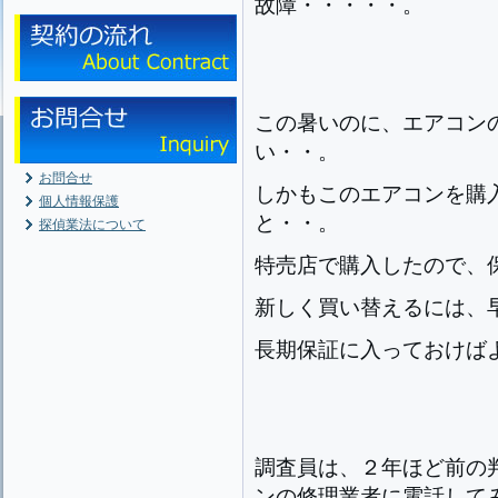
故障・・・・・。
この暑いのに、エアコン
い・・。
お問合せ
しかもこのエアコンを購
個人情報保護
と・・。
探偵業法について
特売店で購入したので、
新しく買い替えるには、
長期保証に入っておけば
調査員は、２年ほど前の
ンの修理業者に電話して