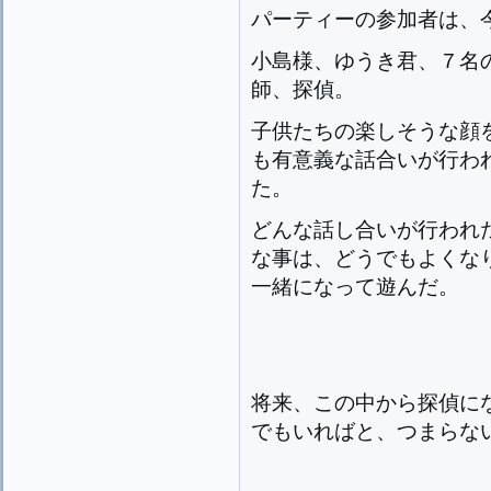
パーティーの参加者は、今
小島様、ゆうき君、７名
師、探偵。
子供たちの楽しそうな顔
も有意義な話合いが行わ
た。
どんな話し合いが行われ
な事は、どうでもよくな
一緒になって遊んだ。
将来、この中から探偵に
でもいればと、つまらな