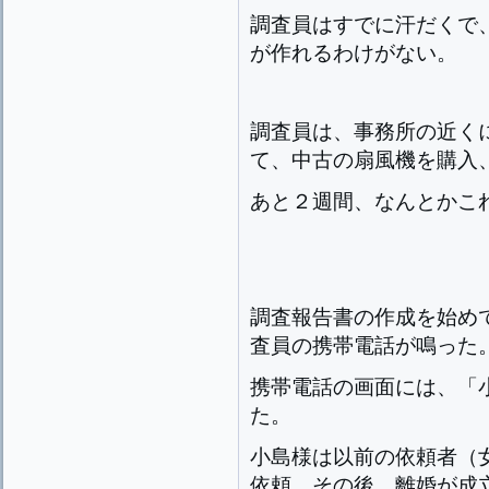
調査員はすでに汗だくで
が作れるわけがない。
調査員は、事務所の近く
て、中古の扇風機を購入
あと２週間、なんとかこ
調査報告書の作成を始め
査員の携帯電話が鳴った
携帯電話の画面には、「
た。
小島様は以前の依頼者（
依頼、その後、離婚が成