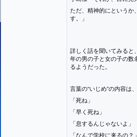
ただ、精神的にというか、
す。」
詳しく話を聞いてみると
年の男の子と女の子の数名
るようだった。
言葉の“いじめ”の内容は
「死ね」
「早く死ね」
「息するんじゃないよ」
「なんで学校に来るの？