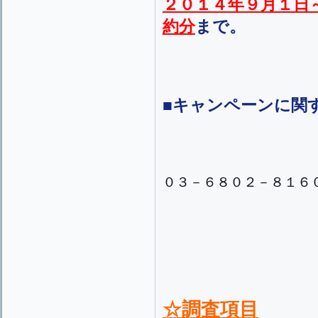
２０１４年９月１日
約分
まで。
■キャンペーンに関
０３－６８０２－８１６
☆調査項目