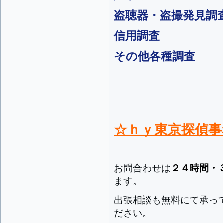
盗聴器・盗撮発見調
信用調査
その他各種調査
☆ｈｙ東京探偵事
お問合わせは
２４時間・
ます。
出張相談も無料にて承っ
ださい。