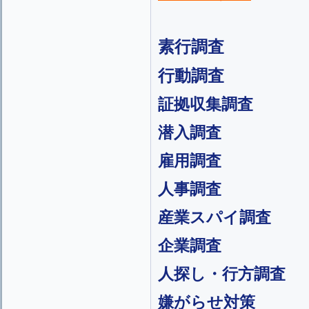
素行調査
行動調査
証拠収集調査
潜入調査
雇用調査
人事調査
産業スパイ調査
企業調査
人探し・行方調査
嫌がらせ対策