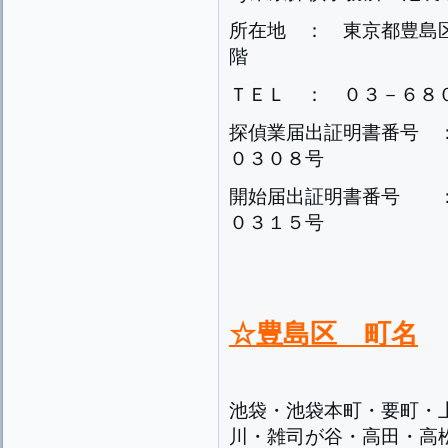
所在地 ： 東京都豊島
階
ＴＥＬ ： ０３－６８
探偵業届出証明書番号 
０３０８号
開始届出証明書番号 ：
０３１５号
☆豊島区 町名
池袋・池袋本町・要町・
川・雑司が谷・高田・高