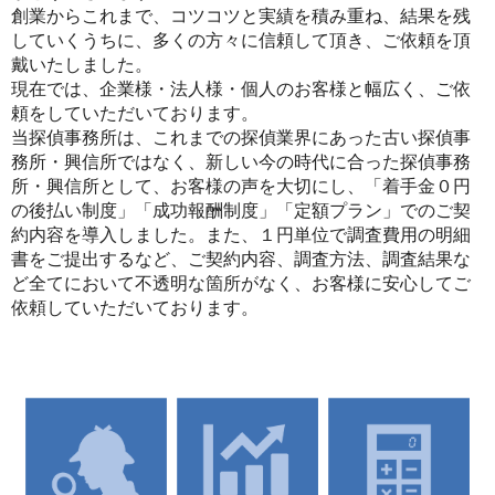
創業からこれまで、コツコツと実績を積み重ね、結果を残
していくうちに、多くの方々に信頼して頂き、ご依頼を頂
戴いたしました。
現在では、企業様・法人様・個人のお客様と幅広く、ご依
頼をしていただいております。
当探偵事務所は、これまでの探偵業界にあった古い探偵事
務所・興信所ではなく、新しい今の時代に合った探偵事務
所・興信所として、お客様の声を大切にし、「着手金０円
の後払い制度」「成功報酬制度」「定額プラン」でのご契
約内容を導入しました。また、１円単位で調査費用の明細
書をご提出するなど、ご契約内容、調査方法、調査結果な
ど全てにおいて不透明な箇所がなく、お客様に安心してご
依頼していただいております。