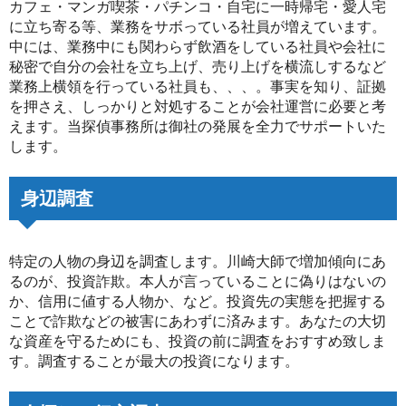
カフェ・マンガ喫茶・パチンコ・自宅に一時帰宅・愛人宅
に立ち寄る等、業務をサボっている社員が増えています。
中には、業務中にも関わらず飲酒をしている社員や会社に
秘密で自分の会社を立ち上げ、売り上げを横流しするなど
業務上横領を行っている社員も、、、。事実を知り、証拠
を押さえ、しっかりと対処することが会社運営に必要と考
えます。当探偵事務所は御社の発展を全力でサポートいた
します。
身辺調査
特定の人物の身辺を調査します。川崎大師で増加傾向にあ
るのが、投資詐欺。本人が言っていることに偽りはないの
か、信用に値する人物か、など。投資先の実態を把握する
ことで詐欺などの被害にあわずに済みます。あなたの大切
な資産を守るためにも、投資の前に調査をおすすめ致しま
す。調査することが最大の投資になります。