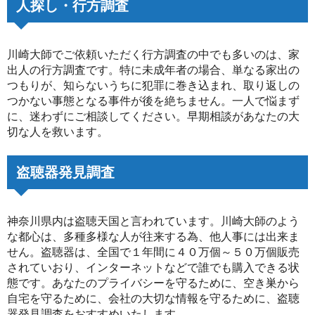
人探し・行方調査
川崎大師でご依頼いただく行方調査の中でも多いのは、家
出人の行方調査です。特に未成年者の場合、単なる家出の
つもりが、知らないうちに犯罪に巻き込まれ、取り返しの
つかない事態となる事件が後を絶ちません。一人で悩まず
に、迷わずにご相談してください。早期相談があなたの大
切な人を救います。
盗聴器発見調査
神奈川県内は盗聴天国と言われています。川崎大師のよう
な都心は、多種多様な人が往来する為、他人事には出来ま
せん。盗聴器は、全国で１年間に４０万個～５０万個販売
されていおり、インターネットなどで誰でも購入できる状
態です。あなたのプライバシーを守るために、空き巣から
自宅を守るために、会社の大切な情報を守るために、盗聴
器発見調査をおすすめいたします。