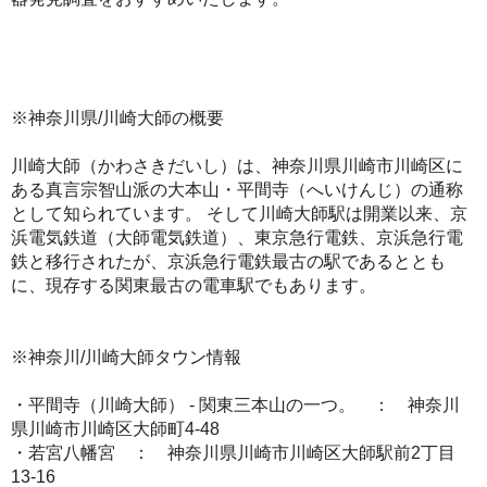
※神奈川県/川崎大師の概要
川崎大師（かわさきだいし）は、神奈川県川崎市川崎区に
ある真言宗智山派の大本山・平間寺（へいけんじ）の通称
として知られています。 そして川崎大師駅は開業以来、京
浜電気鉄道（大師電気鉄道）、東京急行電鉄、京浜急行電
鉄と移行されたが、京浜急行電鉄最古の駅であるととも
に、現存する関東最古の電車駅でもあります。
※神奈川/川崎大師タウン情報
・平間寺（川崎大師） - 関東三本山の一つ。 ： 神奈川
県川崎市川崎区大師町4-48
・若宮八幡宮 ： 神奈川県川崎市川崎区大師駅前2丁目
13-16