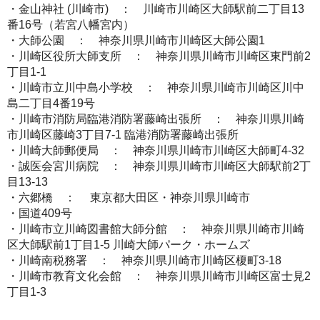
・金山神社 (川崎市) ： 川崎市川崎区大師駅前二丁目13
番16号（若宮八幡宮内）
・大師公園 ： 神奈川県川崎市川崎区大師公園1
・川崎区役所大師支所 ： 神奈川県川崎市川崎区東門前2
丁目1-1
・川崎市立川中島小学校 ： 神奈川県川崎市川崎区川中
島二丁目4番19号
・川崎市消防局臨港消防署藤崎出張所 ： 神奈川県川崎
市川崎区藤崎3丁目7-1 臨港消防署藤崎出張所
・川崎大師郵便局 ： 神奈川県川崎市川崎区大師町4-32
・誠医会宮川病院 ： 神奈川県川崎市川崎区大師駅前2丁
目13-13
・六郷橋 ： 東京都大田区・神奈川県川崎市
・国道409号
・川崎市立川崎図書館大師分館 ： 神奈川県川崎市川崎
区大師駅前1丁目1-5 川崎大師パーク・ホームズ
・川崎南税務署 ： 神奈川県川崎市川崎区榎町3-18
・川崎市教育文化会館 ： 神奈川県川崎市川崎区富士見2
丁目1-3