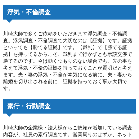
浮気・不倫調査
川崎大師で多くご依頼をいただきます浮気調査・不倫調
査。浮気調査・不倫調査で大切なのは【証拠】です。証拠
といっても【勝てる証拠】です。【裁判】で【勝てる証
拠】を持ってるからこそ、裁判まで行かずとも示談交渉で
勝てるのです。今は動くつもりのない場合でも、先の事を
考えて浮気・不倫の証拠を持っておくことが賢明だと考え
ます。夫・妻の浮気・不倫が本気になる前に、夫・妻から
離婚を切り出される前に、証拠を持っておく事が大切で
す。
素行・行動調査
川崎大師の企業様・法人様からご依頼が増加している調査
内容が、社員の素行調査です。営業周りのはずが、ネット