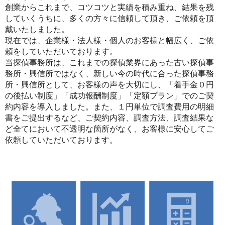
創業からこれまで、コツコツと実績を積み重ね、結果を残
していくうちに、多くの方々に信頼して頂き、ご依頼を頂
戴いたしました。
現在では、企業様・法人様・個人のお客様と幅広く、ご依
頼をしていただいております。
当探偵事務所は、これまでの探偵業界にあった古い探偵事
務所・興信所ではなく、新しい今の時代に合った探偵事務
所・興信所として、お客様の声を大切にし、「着手金０円
の後払い制度」「成功報酬制度」「定額プラン」でのご契
約内容を導入しました。また、１円単位で調査費用の明細
書をご提出するなど、ご契約内容、調査方法、調査結果な
ど全てにおいて不透明な箇所がなく、お客様に安心してご
依頼していただいております。