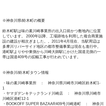
※神奈川県/鈴木町の概要
鈴木町駅は味の素川崎事業所の出入口前かつ敷地内に位置
しています。 2000年以降、工場跡地を利用した複合商業施
設の建設が相次ぎました。。2011年4月現在、当駅周辺は
多摩川リバーサイド地区の都市整備事業は現在も進行中。
港町駅よりやや東側から川崎大師駅にかけた国道北側の一
帯は国道409号の拡幅工事が行われています。
※神奈川/鈴木町タウン情報
・味の素川崎事業所 ： 神奈川県川崎市川崎区鈴木町1-
1
・ヤマダデンキテックランド川崎店 ： 神奈川県川崎市
川崎区港町12-1
・BOOKOFF SUPER BAZAAR409号川崎港町 ： 神奈川