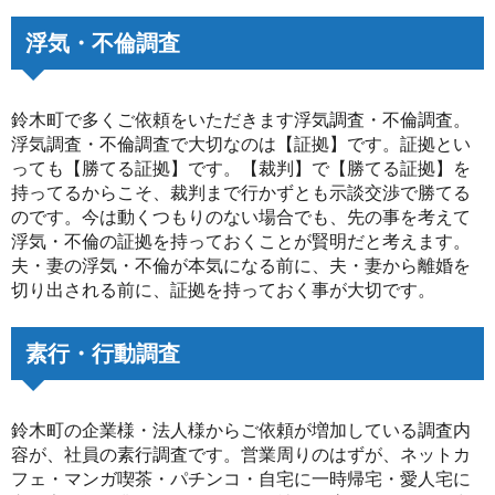
浮気・不倫調査
鈴木町で多くご依頼をいただきます浮気調査・不倫調査。
浮気調査・不倫調査で大切なのは【証拠】です。証拠とい
っても【勝てる証拠】です。【裁判】で【勝てる証拠】を
持ってるからこそ、裁判まで行かずとも示談交渉で勝てる
のです。今は動くつもりのない場合でも、先の事を考えて
浮気・不倫の証拠を持っておくことが賢明だと考えます。
夫・妻の浮気・不倫が本気になる前に、夫・妻から離婚を
切り出される前に、証拠を持っておく事が大切です。
素行・行動調査
鈴木町の企業様・法人様からご依頼が増加している調査内
容が、社員の素行調査です。営業周りのはずが、ネットカ
フェ・マンガ喫茶・パチンコ・自宅に一時帰宅・愛人宅に