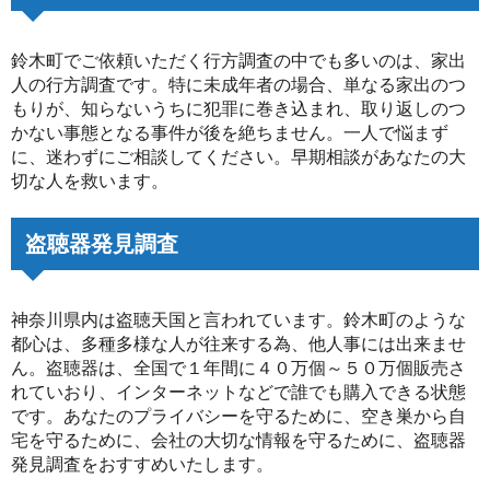
鈴木町でご依頼いただく行方調査の中でも多いのは、家出
人の行方調査です。特に未成年者の場合、単なる家出のつ
もりが、知らないうちに犯罪に巻き込まれ、取り返しのつ
かない事態となる事件が後を絶ちません。一人で悩まず
に、迷わずにご相談してください。早期相談があなたの大
切な人を救います。
盗聴器発見調査
神奈川県内は盗聴天国と言われています。鈴木町のような
都心は、多種多様な人が往来する為、他人事には出来ませ
ん。盗聴器は、全国で１年間に４０万個～５０万個販売さ
れていおり、インターネットなどで誰でも購入できる状態
です。あなたのプライバシーを守るために、空き巣から自
宅を守るために、会社の大切な情報を守るために、盗聴器
発見調査をおすすめいたします。