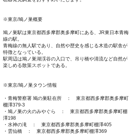
※東京/鳩ノ巣概要
鳩ノ巣駅は東京都西多摩郡奥多摩町にある、JR東日本青梅
線の駅。
青梅線の無人駅であり、自然や歴史を感じる木造の駅舎が
特徴となっている。
駅周辺は鳩ノ巣湖渓谷の入口で、吊り橋や清流など自然が
楽しめる散策スポットである。
※東京/鳩ノ巣タウン情報
・青梅警察署 鳩の巣駐在所 ： 東京都西多摩郡奥多摩町
棚澤379-3
・鳩ノ巣の火のみやぐら ： 東京都西多摩郡奥多摩町棚
澤198
・水神の滝 ： 東京都西多摩郡奥多摩町棚澤405
・雲仙橋 ： 東京都西多摩郡奥多摩町棚澤369