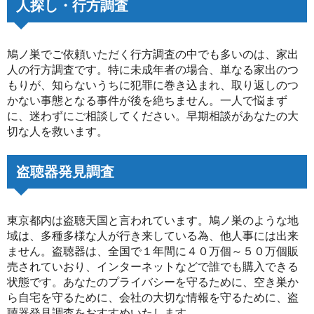
人探し・行方調査
鳩ノ巣でご依頼いただく行方調査の中でも多いのは、家出
人の行方調査です。特に未成年者の場合、単なる家出のつ
もりが、知らないうちに犯罪に巻き込まれ、取り返しのつ
かない事態となる事件が後を絶ちません。一人で悩まず
に、迷わずにご相談してください。早期相談があなたの大
切な人を救います。
盗聴器発見調査
東京都内は盗聴天国と言われています。鳩ノ巣のような地
域は、多種多様な人が行き来している為、他人事には出来
ません。盗聴器は、全国で１年間に４０万個～５０万個販
売されていおり、インターネットなどで誰でも購入できる
状態です。あなたのプライバシーを守るために、空き巣か
ら自宅を守るために、会社の大切な情報を守るために、盗
聴器発見調査をおすすめいたします。