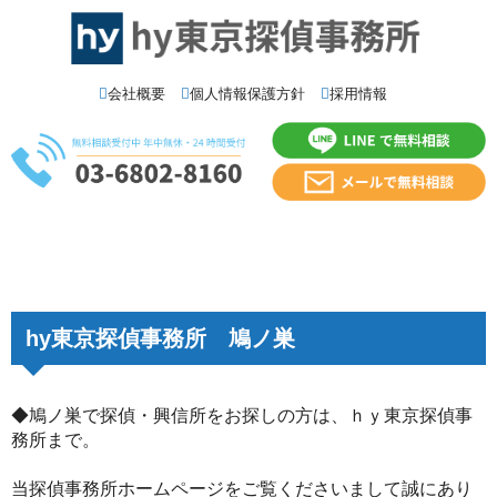
会社概要
個人情報保護方針
採用情報
hy東京探偵事務所 鳩ノ巣
◆鳩ノ巣で探偵・興信所をお探しの方は、ｈｙ東京探偵事
務所まで。
当探偵事務所ホームページをご覧くださいまして誠にあり