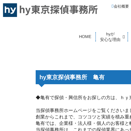
会社概要
hyが
HOME
安心な理由
hy東京探偵事務所 亀有
◆亀有で探偵・興信所をお探しの方は、ｈｙ
当探偵事務所ホームページをご覧くださいま
創業からこれまで、コツコツと実績を積み重
亀有では、企業様・法人様・個人のお客様と
当探偵事務所は、これまでの探偵業界にあっ