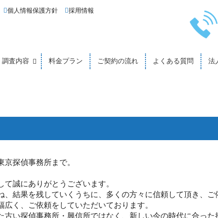
個人情報保護方針
採用情報
調査内容
料金プラン
ご契約の流れ
よくある質問
法
東京探偵事務所まで。
して誠にありがとうございます。
ね、結果を残していくうちに、多くの方々に信頼して頂き、ご
幅広く、ご依頼をしていただいております。
た古い探偵事務所・興信所ではなく、新しい今の時代に合った