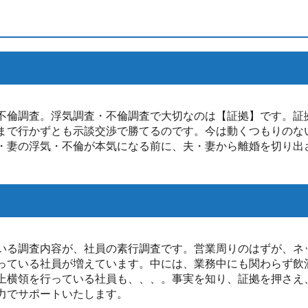
不倫調査。浮気調査・不倫調査で大切なのは【証拠】です。証
まで行かずとも示談交渉で勝てるのです。今は動くつもりのな
・妻の浮気・不倫が本気になる前に、夫・妻から離婚を切り出
いる調査内容が、社員の素行調査です。営業周りのはずが、ネ
っている社員が増えています。中には、業務中にも関わらず飲
上横領を行っている社員も、、、。事実を知り、証拠を押さえ
力でサポートいたします。