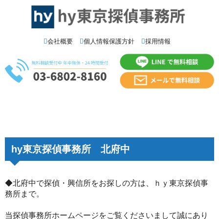
会社概要
個人情報保護方針
採用情報
hy東京探偵事務所 北府中
◆北府中で探偵・興信所をお探しの方は、ｈｙ東京探偵事
務所まで。
当探偵事務所ホームページをご覧くださいまして誠にあり