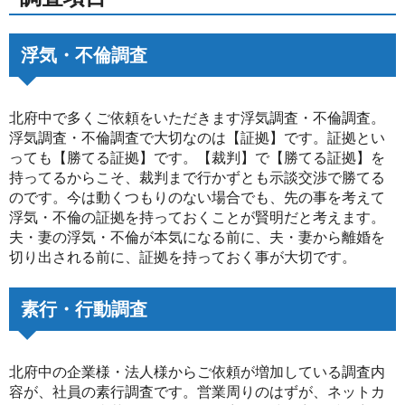
浮気・不倫調査
北府中で多くご依頼をいただきます浮気調査・不倫調査。
浮気調査・不倫調査で大切なのは【証拠】です。証拠とい
っても【勝てる証拠】です。【裁判】で【勝てる証拠】を
持ってるからこそ、裁判まで行かずとも示談交渉で勝てる
のです。今は動くつもりのない場合でも、先の事を考えて
浮気・不倫の証拠を持っておくことが賢明だと考えます。
夫・妻の浮気・不倫が本気になる前に、夫・妻から離婚を
切り出される前に、証拠を持っておく事が大切です。
素行・行動調査
北府中の企業様・法人様からご依頼が増加している調査内
容が、社員の素行調査です。営業周りのはずが、ネットカ