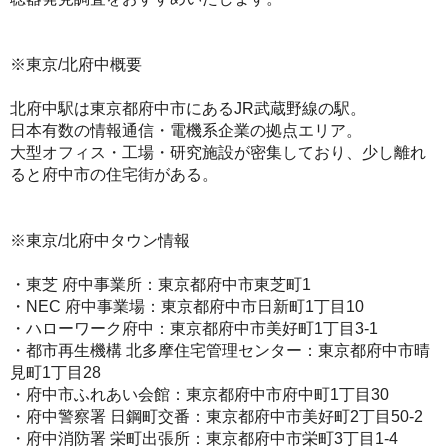
※東京/北府中概要
北府中駅は東京都府中市にあるJR武蔵野線の駅。
日本有数の情報通信・電機系企業の拠点エリア。
大型オフィス・工場・研究施設が密集しており、少し離れ
ると府中市の住宅街がある。
※東京/北府中タウン情報
・東芝 府中事業所：東京都府中市東芝町1
・NEC 府中事業場：東京都府中市日新町1丁目10
・ハローワーク府中：東京都府中市美好町1丁目3-1
・都市再生機構 北多摩住宅管理センター：東京都府中市晴
見町1丁目28
・府中市ふれあい会館：東京都府中市府中町1丁目30
・府中警察署 日鋼町交番：東京都府中市美好町2丁目50-2
・府中消防署 栄町出張所：東京都府中市栄町3丁目1-4