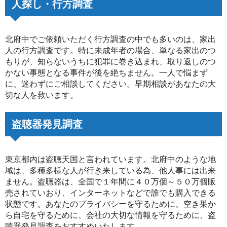
人探し・行方調査
北府中でご依頼いただく行方調査の中でも多いのは、家出
人の行方調査です。特に未成年者の場合、単なる家出のつ
もりが、知らないうちに犯罪に巻き込まれ、取り返しのつ
かない事態となる事件が後を絶ちません。一人で悩まず
に、迷わずにご相談してください。早期相談があなたの大
切な人を救います。
盗聴器発見調査
東京都内は盗聴天国と言われています。北府中のような地
域は、多種多様な人が行き来している為、他人事には出来
ません。盗聴器は、全国で１年間に４０万個～５０万個販
売されていおり、インターネットなどで誰でも購入できる
状態です。あなたのプライバシーを守るために、空き巣か
ら自宅を守るために、会社の大切な情報を守るために、盗
聴器発見調査をおすすめいたします。