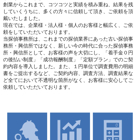
創業からこれまで、コツコツと実績を積み重ね、結果を残
していくうちに、多くの方々に信頼して頂き、ご依頼を頂
戴いたしました。
現在では、企業様・法人様・個人のお客様と幅広く、ご依
頼をしていただいております。
当探偵事務所は、これまでの探偵業界にあった古い探偵事
務所・興信所ではなく、新しい今の時代に合った探偵事務
所・興信所として、お客様の声を大切にし、「着手金０円
の後払い制度」「成功報酬制度」「定額プラン」でのご契
約内容を導入しました。また、１円単位で調査費用の明細
書をご提出するなど、ご契約内容、調査方法、調査結果な
ど全てにおいて不透明な箇所がなく、お客様に安心してご
依頼していただいております。