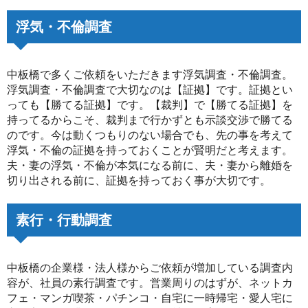
浮気・不倫調査
中板橋で多くご依頼をいただきます浮気調査・不倫調査。
浮気調査・不倫調査で大切なのは【証拠】です。証拠とい
っても【勝てる証拠】です。【裁判】で【勝てる証拠】を
持ってるからこそ、裁判まで行かずとも示談交渉で勝てる
のです。今は動くつもりのない場合でも、先の事を考えて
浮気・不倫の証拠を持っておくことが賢明だと考えます。
夫・妻の浮気・不倫が本気になる前に、夫・妻から離婚を
切り出される前に、証拠を持っておく事が大切です。
素行・行動調査
中板橋の企業様・法人様からご依頼が増加している調査内
容が、社員の素行調査です。営業周りのはずが、ネットカ
フェ・マンガ喫茶・パチンコ・自宅に一時帰宅・愛人宅に