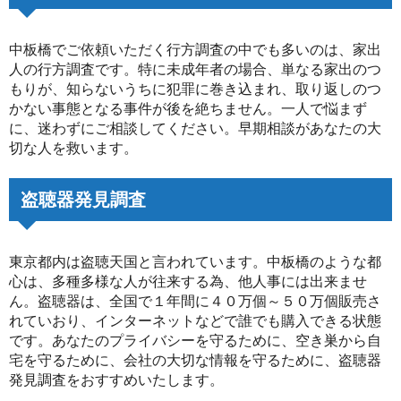
中板橋でご依頼いただく行方調査の中でも多いのは、家出
人の行方調査です。特に未成年者の場合、単なる家出のつ
もりが、知らないうちに犯罪に巻き込まれ、取り返しのつ
かない事態となる事件が後を絶ちません。一人で悩まず
に、迷わずにご相談してください。早期相談があなたの大
切な人を救います。
盗聴器発見調査
東京都内は盗聴天国と言われています。中板橋のような都
心は、多種多様な人が往来する為、他人事には出来ませ
ん。盗聴器は、全国で１年間に４０万個～５０万個販売さ
れていおり、インターネットなどで誰でも購入できる状態
です。あなたのプライバシーを守るために、空き巣から自
宅を守るために、会社の大切な情報を守るために、盗聴器
発見調査をおすすめいたします。