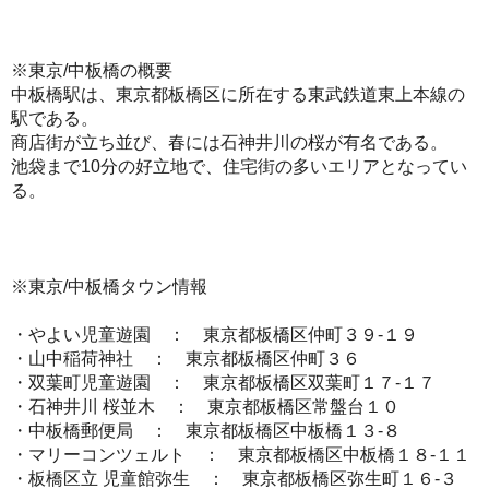
※東京/中板橋の概要
中板橋駅は、東京都板橋区に所在する東武鉄道東上本線の
駅である。
商店街が立ち並び、春には石神井川の桜が有名である。
池袋まで10分の好立地で、住宅街の多いエリアとなってい
る。
※東京/中板橋タウン情報
・やよい児童遊園 ： 東京都板橋区仲町３９-１９
・山中稲荷神社 ： 東京都板橋区仲町３６
・双葉町児童遊園 ： 東京都板橋区双葉町１７-１７
・石神井川 桜並木 ： 東京都板橋区常盤台１０
・中板橋郵便局 ： 東京都板橋区中板橋１３-８
・マリーコンツェルト ： 東京都板橋区中板橋１８-１１
・板橋区立 児童館弥生 ： 東京都板橋区弥生町１６-３