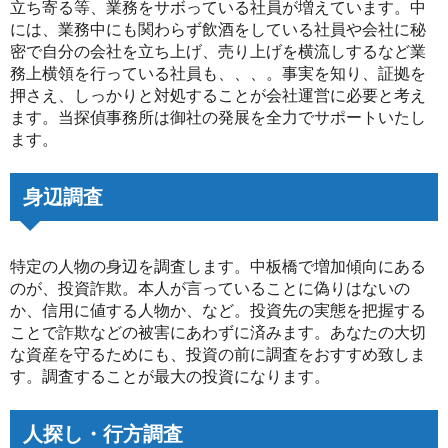
立ち寄る等、業務をサボっている社員が増えています。中
には、業務中にも関わらず飲酒をしている社員や会社に秘
密で自分の会社を立ち上げ、売り上げを横流しするなど業
務上横領を行っている社員も、、、。事実を知り、証拠を
押さえ、しっかりと対処することが会社運営に必要と考え
ます。当探偵事務所は御社の発展を全力でサポートいたし
ます。
身辺調査
特定の人物の身辺を調査します。中板橋で増加傾向にある
のが、投資詐欺。本人が言っていることに偽りはないの
か、信用に値する人物か、など。投資先の実態を把握する
ことで詐欺などの被害にあわずに済みます。あなたの大切
な資産を守るためにも、投資の前に調査をおすすめ致しま
す。調査することが最大の投資になります。
人探し・行方調査