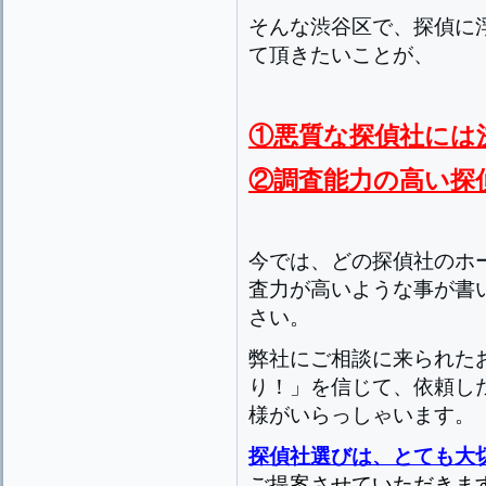
そんな渋谷区で、探偵に
て頂きたいことが、
①悪質な探偵社には
②調査能力の高い探
今では、どの探偵社のホ
査力が高いような事が書
さい。
弊社にご相談に来られた
り！」を信じて、依頼し
様がいらっしゃいます。
探偵社選びは、とても大
ご提案させていただきま