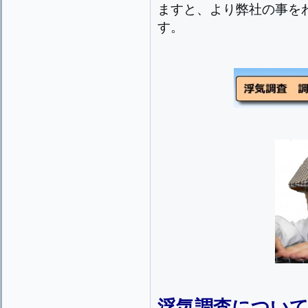
ますと、より弊社の事を
す。
浮気調査につい