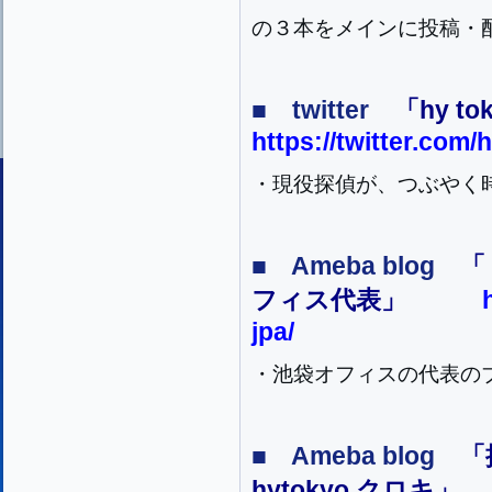
の３本をメインに投稿・
■ twitter
「hy tok
https://twitter.com/
・現役探偵が、つぶやく
■ Ameba blog
「
フィス代表」
jpa/
・池袋オフィスの代表の
■ Ameba blog
「
hytokyo クロキ」