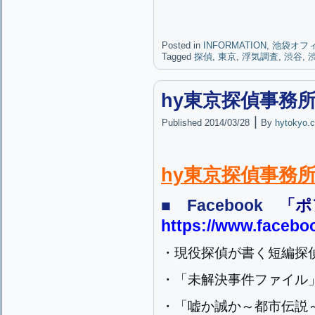
Posted in
INFORMATION
,
池袋オフ
Tagged
探偵
,
東京
,
浮気調査
,
渋谷
,
hy東京探偵事務所
|
Published
2014/03/28
By
hytokyo.c
hy東京探偵事務所
■ Facebook
「ポ
https://www.facebo
・現役探偵が書く短編探
・「未解決事件ファイル
・「嘘か誠か～都市伝説