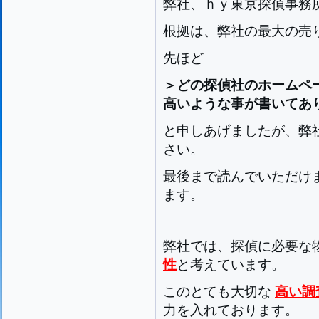
弊社、ｈｙ東京探偵事務
根拠は、弊社の最大の売
先ほど
＞どの探偵社のホームペ
高いような事が書いてあ
と申しあげましたが、弊
さい。
最後まで読んでいただけ
ます。
弊社では、探偵に必要な
性
と考えています。
このとても大切な
高い調
力を入れております。