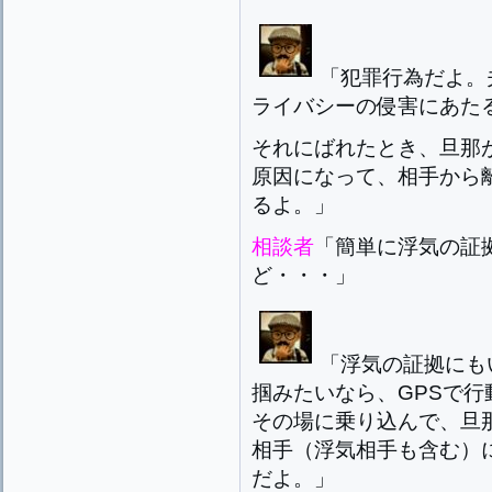
「犯罪行為だよ。
ライバシーの侵害にあた
それにばれたとき、旦那
原因になって、相手から
るよ。」
相談者
「簡単に浮気の証
ど・・・」
「浮気の証拠にも
掴みたいなら、GPSで
その場に乗り込んで、旦
相手（浮気相手も含む）
だよ。」