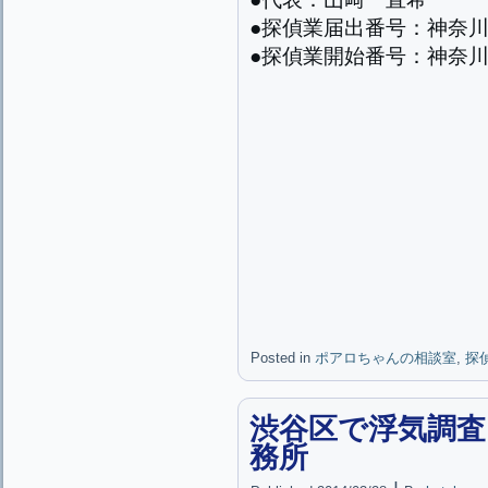
●探偵業届出番号：神奈川県
●探偵業開始番号：神奈川県
Posted in
ポアロちゃんの相談室
,
探
渋谷区で浮気調査
務所