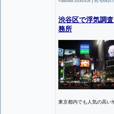
|
Published
2014/03/28
By
hytokyo.c
渋谷区で浮気調査
務所
東京都内でも人気の高い