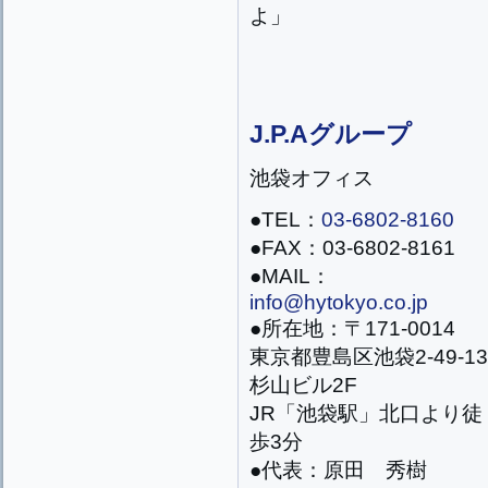
よ」
J.P.Aグループ
池袋オフィス
●TEL：
03-6802-8160
●FAX：03-6802-8161
●MAIL：
info@hytokyo.co.jp
●所在地：〒171-0014
東京都豊島区池袋2-49-13
杉山ビル2F
JR「池袋駅」北口より徒
歩3分
●代表：原田 秀樹