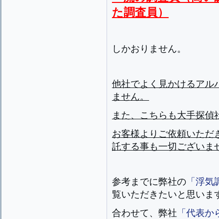
た調査員）
しかおりません。
他社でよく見かけるアル
ません。
また、こちらも大手探偵
お客様よりご依頼いただ
託する事も一切ございま
参考までに弊社の
「浮気
覧いただきたいと思いま
合わせて、弊社
「代表か