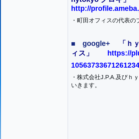
http://profile.ameb
・町田オフィスの代表の
■ google+
「ｈ
ィス」
https://p
10563733671261234
・株式会社J.P.A.及び
いきます。