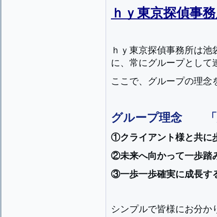
ｈｙ東京探偵事務
ｈｙ東京探偵事務所は池
に、常にグループとして
ここで、グループの理念
グループ理念 「
①クライアント様と共に
②未来へ向かって一歩踏
③一歩一歩確実に成長す
シンプルで皆様にお分か