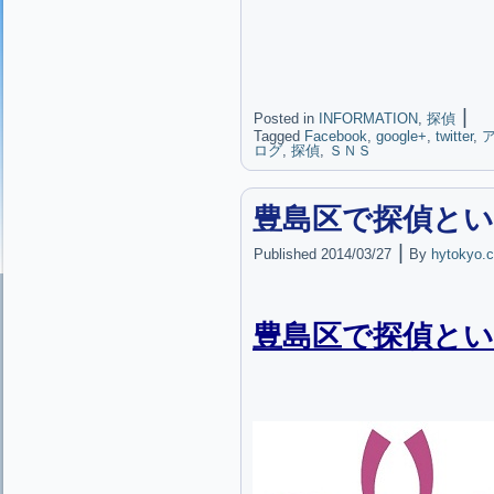
|
Posted in
INFORMATION
,
探偵
Tagged
Facebook
,
google+
,
twitter
,
ログ
,
探偵
,
ＳＮＳ
豊島区で探偵とい
|
Published
2014/03/27
By
hytokyo.c
豊島区で探偵とい