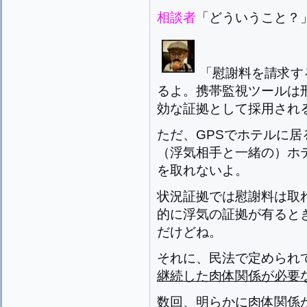
相談者
「どういうこと？
「慰謝料を請求す
るよ。携帯監視ツールは
効な証拠として採用され
ただ、GPSでホテルに
（浮気相手と一緒の）ホ
を取れないよ。
状況証拠では慰謝料は取
的に浮気の証拠が有ると
だけどね。
それに、民法で定められ
継続した肉体関係が必要
数回、明らかに肉体関係