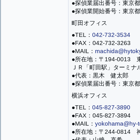
●探偵業届出番号：東京都公
●探偵業開始番号：東京都公
町田オフィス
●TEL：
042-732-3534
●FAX：042-732-3263
●MAIL：
machida@hytoky
●所在地：〒194-0013 
ＪＲ「町田駅」ターミナ
●代表：黒木 健太郎
●探偵業届出番号：東京都公
横浜オフィス
●TEL：
045-827-3890
●FAX：045-827-3894
●MAIL：
yokohama@hy-to
●所在地：〒244-0814
●代表：山﨑 直希