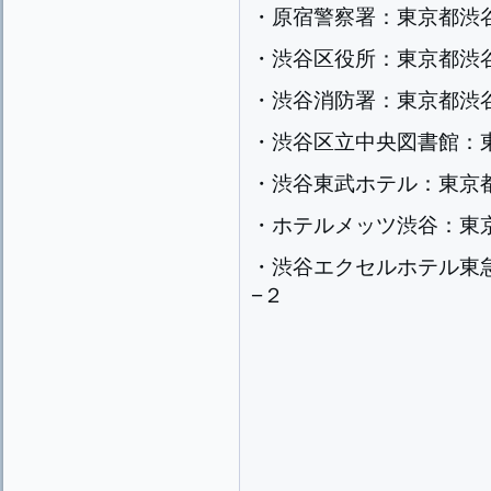
・原宿警察署：東京都渋
・渋谷区役所：東京都渋
・渋谷消防署：東京都渋
・渋谷区立中央図書館：
・渋谷東武ホテル：東京
・ホテルメッツ渋谷：東
・渋谷エクセルホテル東
−２