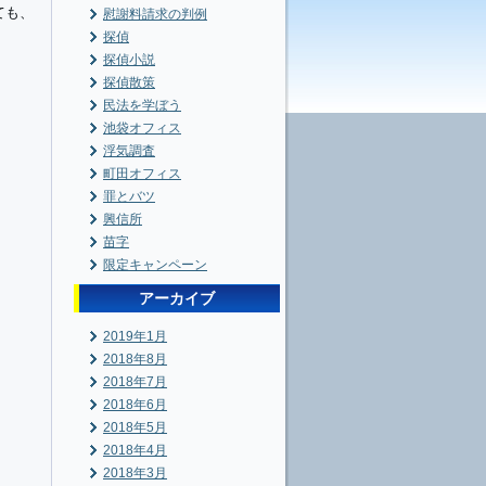
ても、
慰謝料請求の判例
探偵
探偵小説
探偵散策
民法を学ぼう
池袋オフィス
浮気調査
町田オフィス
罪とバツ
興信所
苗字
限定キャンペーン
アーカイブ
2019年1月
2018年8月
2018年7月
2018年6月
2018年5月
2018年4月
2018年3月