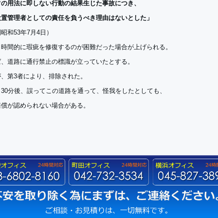
常の用法に即しない行動の結果生じた事故につき、
設置管理者としての責任を負うべき理由はないとした」
昭和53年7月4日）
、時間的に瑕疵を修復するのが困難だった場合が上げられる。
ば、道路に通行禁止の標識が立っていたとする。
が、第3者により、排除された。
、30分後、誤ってこの道路を通って、怪我をしたとしても、
賠償が認められない場合がある。