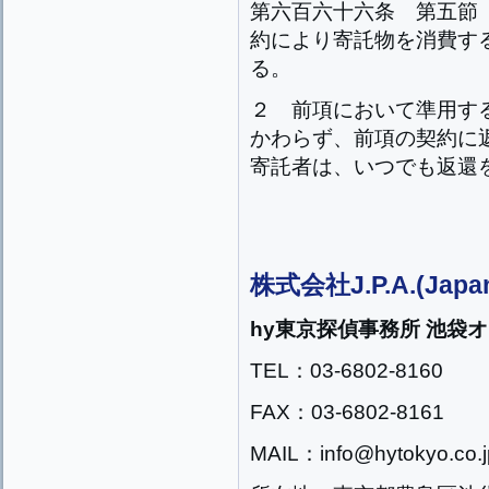
第六百六十六条
第五節
約により寄託物を消費す
る。
２
前項において準用す
かわらず、前項の契約に
寄託者は、いつでも返還
株式会社J.P.A.(Japan
hy東京探偵事務所 池袋
TEL：03-6802-8160
FAX：03-6802-8161
MAIL：info@hytokyo.co.j