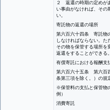
２
返還の時期の定めが
い事由がなければ、その
い。
寄託物の返還の場所
第六百六十四条
寄託物
しなければならない。た
その物を保管する場所を
返還をすることができる
有償寄託における報酬支
第六百六十五条
第六百
条第三項を除く。）の規
※保管料の支払と保管物
例）
消費寄託