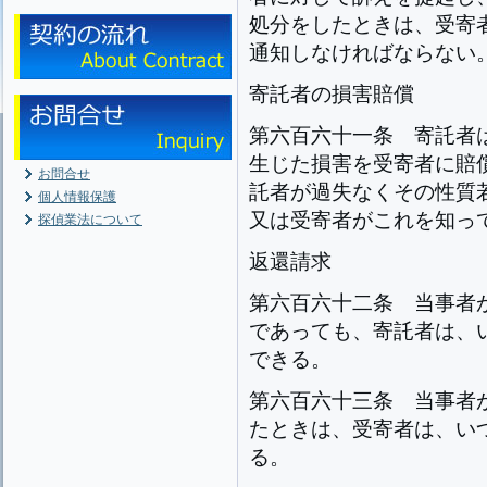
処分をしたときは、受寄
通知しなければならない
寄託者の損害賠償
第六百六十一条
寄託者
生じた損害を受寄者に賠
お問合せ
託者が過失なくその性質
個人情報保護
又は受寄者がこれを知っ
探偵業法について
返還請求
第六百六十二条
当事者
であっても、寄託者は、
できる。
第六百六十三条
当事者
たときは、受寄者は、い
る。