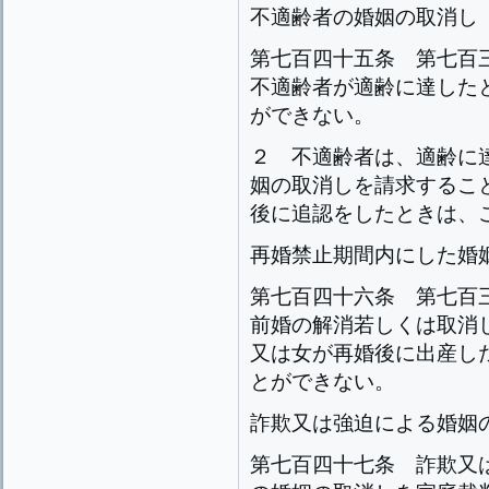
不適齢者の婚姻の取消し
第七百四十五条
第七百
不適齢者が適齢に達した
ができない。
２
不適齢者は、適齢に
姻の取消しを請求するこ
後に追認をしたときは、
再婚禁止期間内にした婚
第七百四十六条
第七百
前婚の解消若しくは取消
又は女が再婚後に出産し
とができない。
詐欺又は強迫による婚姻
第七百四十七条
詐欺又