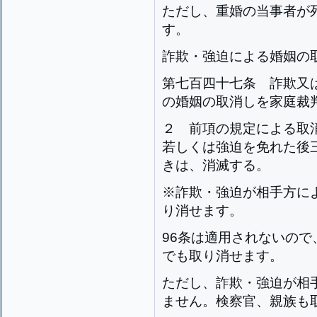
ただし、重婚の当事者が
す。
詐欺・強迫による婚姻の
第七百四十七条
詐欺又
の婚姻の取消しを家庭裁
２
前項の規定による取
若しくは強迫を免れた後
きは、消滅する。
※詐欺・強迫が相手方に
り消せます。
96条は適用されないの
でも取り消せます。
ただし、詐欺・強迫が相
ません。検察官、親族も