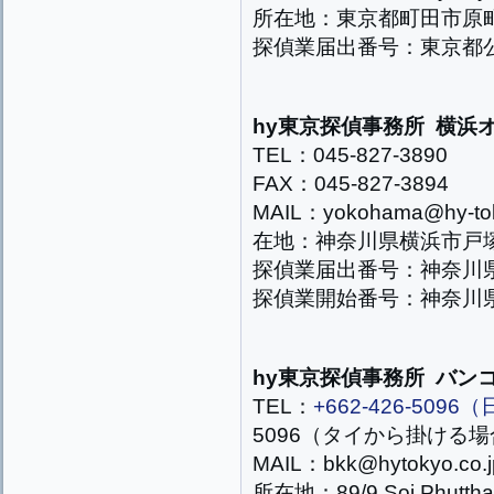
所在地：東京都町田市原町田2
探偵業届出番号：東京都公安
hy東京探偵事務所 横浜
TEL：045-827-3890
FAX：045-827-3894
MAIL：yokohama@hy-tok
在地：神奈川県横浜市戸塚区
探偵業届出番号：神奈川県公
探偵業開始番号：神奈川県公
hy東京探偵事務所
バン
TEL：
+662-426-50
5096（タイから掛ける
MAIL：bkk@hytokyo.co.j
所在地：
89/9 Soi Phutt