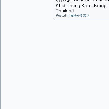
Khet Thung Khru, Krung
Thailand
Posted in
民法を学ぼう