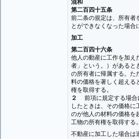
混和
第二百四十五条
前二条の規定は、所有者
とができなくなった場合
加工
第二百四十六条
他人の動産に工作を加え
者」という。）があると
の所有者に帰属する。た
料の価格を著しく超える
権を取得する。
２
前項に規定する場合
したときは、その価格に
のが他人の材料の価格を
工物の所有権を取得する
不動産に加工した場合は