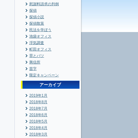
慰謝料請求の判例
探偵
探偵小説
探偵散策
民法を学ぼう
池袋オフィス
浮気調査
町田オフィス
罪とバツ
興信所
苗字
限定キャンペーン
アーカイブ
2019年1月
2018年8月
2018年7月
2018年6月
2018年5月
2018年4月
2018年3月