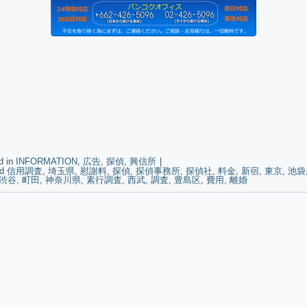
d in
INFORMATION
,
広告
,
探偵
,
興信所
|
d
信用調査
,
埼玉県
,
慰謝料
,
探偵
,
探偵事務所
,
探偵社
,
料金
,
新宿
,
東京
,
池袋
渋谷
,
町田
,
神奈川県
,
素行調査
,
西武
,
調査
,
豊島区
,
費用
,
離婚