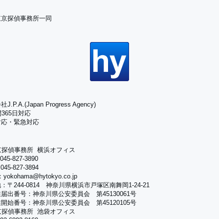
東京探偵事務所一同
.P.A.(Japan Progress Agency)
間365日対応
対応・緊急対応
京探偵事務所 横浜オフィス
45-827-3890
45-827-3894
yokohama@hytokyo.co.jp
：〒244-0814 神奈川県横浜市戸塚区南舞岡1-24-21
届出番号：神奈川県公安委員会 第45130061号
開始番号：神奈川県公安委員会 第45120105号
京探偵事務所 池袋オフィス