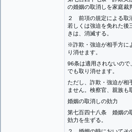
の婚姻の取消しを家庭裁
２
前項の規定による取
若しくは強迫を免れた後
きは、消滅する。
※詐欺・強迫が相手方に
り消せます。
96条は適用されないの
でも取り消せます。
ただし、詐欺・強迫が相
ません。検察官、親族も
婚姻の取消しの効力
第七百四十八条
婚姻の
効力を生ずる。
２
婚姻の時においてそ