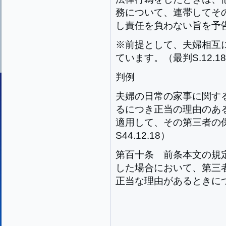
務について、連帯してそ
し責任を負わない旨を予
※前提として、夫婦相互
ています。（最判S.12.1
判例
夫婦の日常の家事に関す
るにつき正当の理由のある
適用して、その第三者の
S44.12.18）
第百十条
前条本文の規
した場合において、第三
正当な理由があるときに