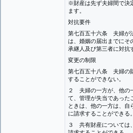
※財産は先ず夫婦間で決
ます。
対抗要件
第七百五十六条
夫婦が
は、婚姻の届出までにそ
承継人及び第三者に対抗
変更の制限
第七百五十八条
夫婦の
することができない。
２
夫婦の一方が、他の
て、管理が失当であった
ときは、他の一方は、自
に請求することができる
３
共有財産については
請求することができる。