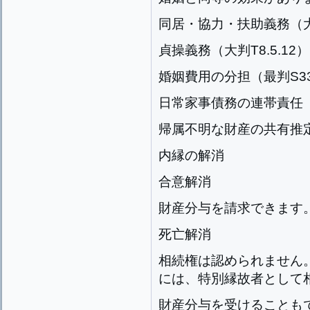
同居・協力・扶助義務（大判T
貞操義務（大判T8.5.12）
婚姻費用の分担（最判S33.
日常家事債務の連帯責任
帰属不明な財産の共有推
内縁の解消
合意解消
財産分与を請求できます。（
死亡解消
相続権は認められません
には、特別縁故者として
財産分与を受けることもでき