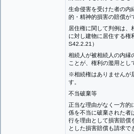
生命侵害を受けた者の内
的・精神的損害の賠償ができ
居住権に関して判例は、
に対し建物に居住する権
S42.2.21）
相続人が被相続人の内縁
ことが、権利の濫用として許
※相続権はありませんが
す。
不当破棄等
正当な理由がなく一方的
係を不当に破棄された者
行を理由として損害賠償
とした損害賠償も請求できま