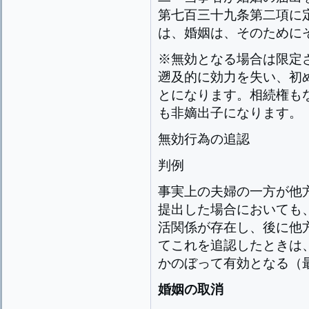
第七百三十九条第二項に
は、婚姻は、そのために
※無効となる場合は限定
遡及的に効力を失い、初
とになります。相続権も
も非嫡出子になります。
無効行為の追認
判例
事実上の夫婦の一方が他
提出した場合においても
活関係が存在し、後に他
てこれを追認したときは
かのぼって有効となる（最判S
婚姻の取消