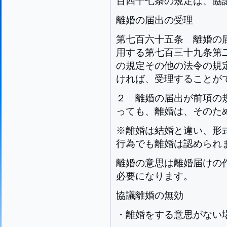
百四十七条の規定は、協
離婚の届出の受理
第七百六十五条
離婚の
用する第七百三十九条第
の規定その他の法令の規
ければ、受理することが
２
離婚の届出が前項の
っても、離婚は、そのた
※離婚は結婚と違い、形
行為でも離婚は認められます
離婚の意思は離婚届けの
必要になります。
協議離婚の無効
・離婚をする意思がない