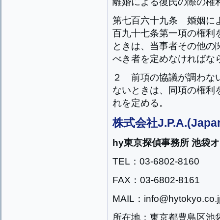
離婚による復氏の際の権
第七百六十九条
婚姻に
百九十七条第一項の権利
ときは、当事者その他の
べき者を定めなければな
２
前項の協議が調わな
ないときは、同項の権利
れを定める。
株式会社J.P.A.(Japan
hy東京探偵事務所 池袋
TEL：03-6802-8160
FAX：03-6802-8161
MAIL：info@hytokyo.co.j
所在地：東京都豊島区池袋2