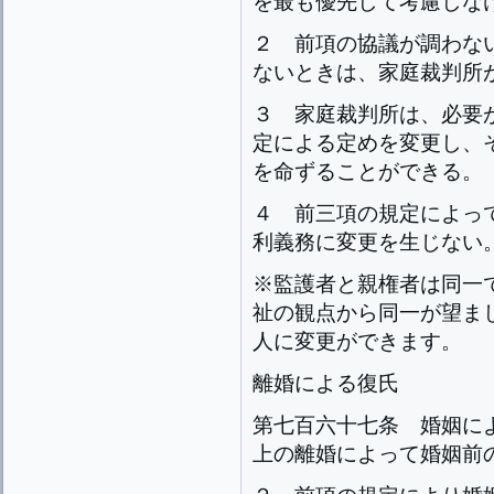
を最も優先して考慮しな
２
前項の協議が調わな
ないときは、家庭裁判所
３
家庭裁判所は、必要
定による定めを変更し、
を命ずることができる。
４
前三項の規定によっ
利義務に変更を生じない
※監護者と親権者は同一
祉の観点から同一が望ま
人に変更ができます。
離婚による復氏
第七百六十七条
婚姻に
上の離婚によって婚姻前