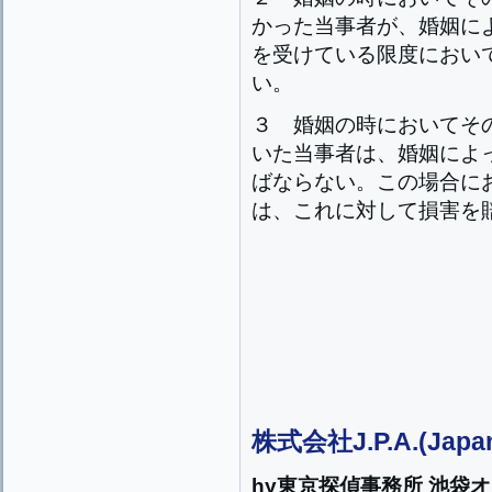
かった当事者が、婚姻に
を受けている限度におい
い。
３
婚姻の時においてそ
いた当事者は、婚姻によ
ばならない。この場合に
は、これに対して損害を
株式会社J.P.A.(Japan
hy東京探偵事務所 池袋