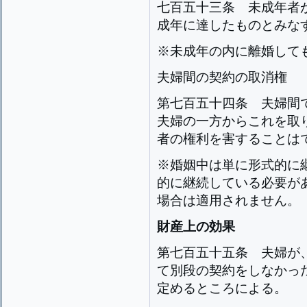
七百五十三条
未成年者
成年に達したものとみな
※未成年の内に離婚して
夫婦間の契約の取消権
第七百五十四条
夫婦間
夫婦の一方からこれを取
者の権利を害することは
※婚姻中は単に形式的に
的に継続している必要が
場合は適用されません。（最
財産上の効果
第七百五十五条
夫婦が
て別段の契約をしなかっ
定めるところによる。