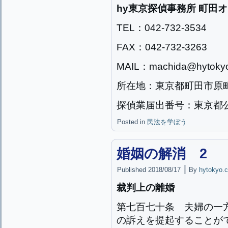
hy東京探偵事務所 町田
TEL：042-732-3534
FAX：042-732-3263
MAIL：machida@hytokyo
所在地：東京都町田市原町田2
探偵業届出番号：東京都公安
Posted in
民法を学ぼう
婚姻の解消 2
|
Published
2018/08/17
By
hytokyo.c
裁判上の離婚
第七百七十条
夫婦の一
の訴えを提起することが