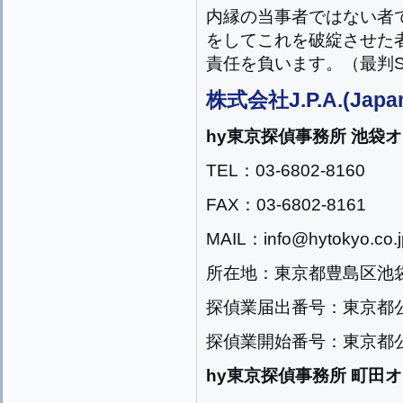
内縁の当事者ではない者
をしてこれを破綻させた
責任を負います。（最判S38
株式会社J.P.A.(Japan
hy東京探偵事務所 池袋
TEL：03-6802-8160
FAX：03-6802-8161
MAIL：info@hytokyo.co.j
所在地：東京都豊島区池袋2
探偵業届出番号：東京都公安
探偵業開始番号：東京都公安
hy東京探偵事務所 町田