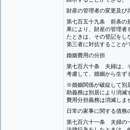
財産の管理者の変更及び
第七百五十九条
前条の
果により、財産の管理者
たときは、その登記をし
第三者に対抗することが
婚姻費用の分担
第七百六十条
夫婦は、
考慮して、婚姻から生ず
※婚姻関係が破綻して別
助義務は別居により消滅
費用分担義務は消滅しま
日常の家事に関する債務
第七百六十一条
夫婦の
法律行為をしたときは、