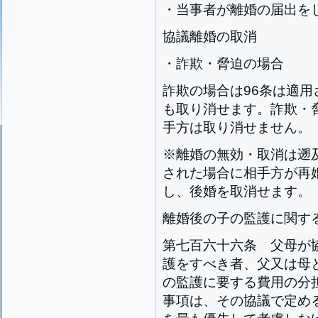
・当事者が離婚の届出を
協議離婚の取消
・詐欺・脅迫の場合
詐欺の場合は96条は適
も取り消せます。詐欺・
手方は取り消せません。
※離婚の無効・取消は遡
された場合に相手方が再
し、後婚を取消せます。
離婚後の子の監護に関す
第七百六十六条
父母が
護をすべき者、父又は母
の監護に要する費用の分
事項は、その協議で定め