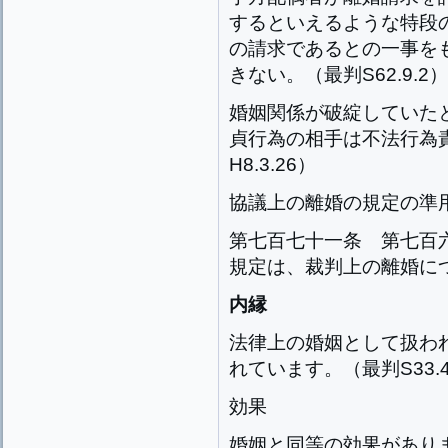
するといえるような特段
の請求であるとの一事を
きない。（最判S62.9.2）
婚姻関係が破綻していた
貞行為の相手は不法行為
H8.3.26）
協議上の離婚の規定の準
第七百七十一条
第七百
規定は、裁判上の離婚に
内縁
法律上の婚姻として扱わ
れています。（最判S33.4
効果
婚姻と同等の効果があり