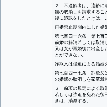
２
不適齢者は、適齢に
姻の取消しを請求するこ
後に追認をしたときは、
再婚禁止期間内にした婚
第七百四十六条
第七百
前婚の解消若しくは取消
又は女が再婚後に出産し
とができない。
詐欺又は強迫による婚姻
第七百四十七条
詐欺又
の婚姻の取消しを家庭裁
２
前項の規定による取
若しくは強迫を免れた後
きは、消滅する。