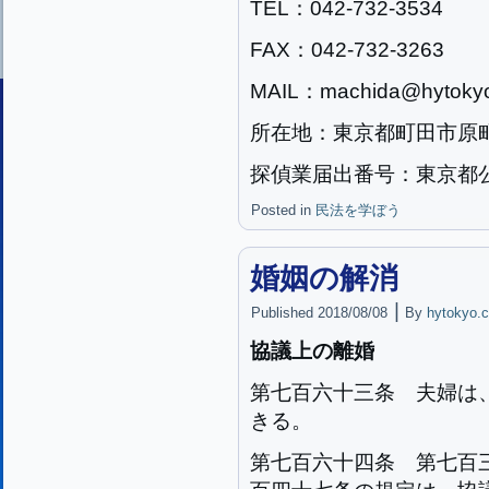
TEL：042-732-3534
FAX：042-732-3263
MAIL：machida@hytokyo
所在地：東京都町田市原町田2
探偵業届出番号：東京都公安
Posted in
民法を学ぼう
婚姻の解消
|
Published
2018/08/08
By
hytokyo.c
協議上の離婚
第七百六十三条
夫婦は
きる。
第七百六十四条
第七百