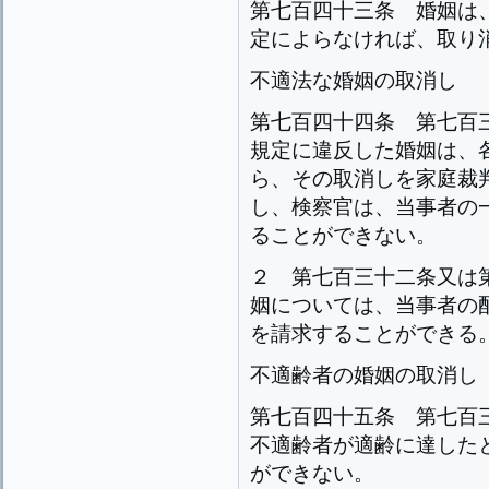
第七百四十三条
婚姻は
定によらなければ、取り
不適法な婚姻の取消し
第七百四十四条
第七百
規定に違反した婚姻は、
ら、その取消しを家庭裁
し、検察官は、当事者の
ることができない。
２
第七百三十二条又は
姻については、当事者の
を請求することができる
不適齢者の婚姻の取消し
第七百四十五条
第七百
不適齢者が適齢に達した
ができない。