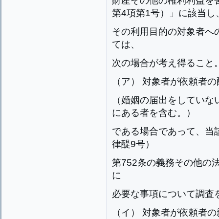
財産その他の権利利益を
第4項第1号）」に該当し
その利用目的の対象者へ
ては、
次の場合が考え得ること
（ア） 対象者が依頼者の
（婚姻の届出をしていな
にある者を含む。）
である場合であって、当
律醍9号）
第752条の義務その他の
に
必要な事項について調査
（イ） 対象者が依頼者