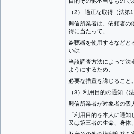
目的その他不当なもので
（2） 適正な取得（法第1
興信所業者は、依頼者の
得に当たって、
盗聴器を使用するなどと
いは
当該調査方法によって法
ようにするため、
必要な措置を講じること
（3）利用目的の通知（法
興信所業者が対象者の個
「利用目的を本人に通知
又は第三者の生命、身体