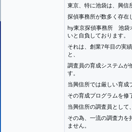
東京、特に池袋は、興信
探偵事務所が数多く存在
hy東京探偵事務所 池
いと自負しております。
それは、創業7年目の実
と、
調査員の育成システムが
す。
当興信所では厳しい育成
その育成プログラムを修
当興信所の調査員として
その為、一流の調査力を
ません。