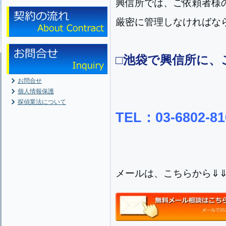
興信所では、ご依頼者様
厳密に管理しなければな
□池袋で興信所に、
お問合せ
個人情報保護
探偵業法について
TEL：03-6802-81
メールは、こちらから⇓