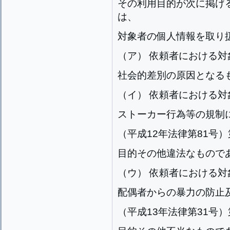
その利用目的が次に掲げ
は、
対象者の個人情報を取り
（ア） 依頼者における
社会的差別の原因となる
（イ） 依頼者における
ストーカー行為等の規制
（平成12年法律第81号
目的その他違法なもので
（ウ） 依頼者における
配偶者からの暴力の防止
（平成13年法律第31号