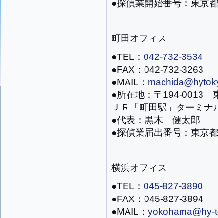
●探偵業開始番号：東京都公
町田オフィス
●TEL：
042-732-3534
●FAX：042-732-3263
●MAIL：
machida@hytoky
●所在地：〒194-0013 
ＪＲ「町田駅」ターミナ
●代表：黒木 健太郎
●探偵業届出番号：東京都公
横浜オフィス
●TEL：
045-827-3890
●FAX：045-827-3894
●MAIL：
yokohama@hy-to