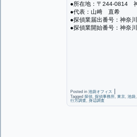
●所在地：〒244-0814
●代表：山﨑 直希
●探偵業届出番号：神奈川県
●探偵業開始番号：神奈川県
|
Posted in
池袋オフィス
Tagged
探偵
,
探偵事務所
,
東京
,
池袋
行方調査
,
身辺調査