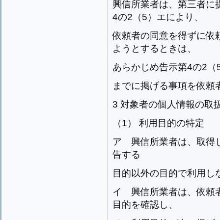
興信所業者は、第三者に
4の2（5）エにより、
依頼者の同意を得ずに依
ようとするときは、
あらかじめ告示第4の2（
までに掲げる事項を依頼
3 対象者の個人情報の取
（1） 利用目的の特定
ア 興信所業者は、取得
告する
目的以外の目的で利用し
イ 興信所業者は、依頼
目的を確認し、