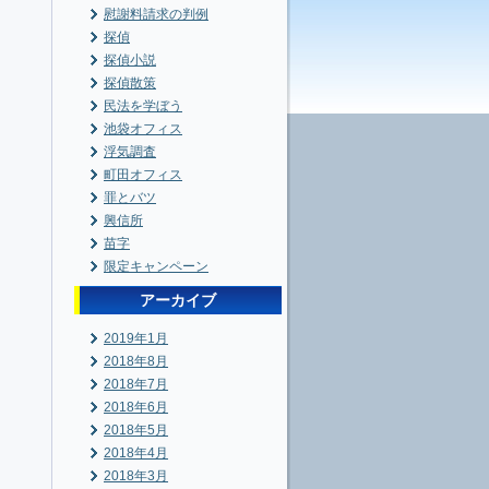
慰謝料請求の判例
探偵
探偵小説
探偵散策
民法を学ぼう
池袋オフィス
浮気調査
町田オフィス
罪とバツ
興信所
苗字
限定キャンペーン
アーカイブ
2019年1月
2018年8月
2018年7月
2018年6月
2018年5月
2018年4月
2018年3月