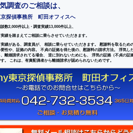
浮気調査のご相談は、
東京探偵事務所 町田オフィスへ
談数2,000件以上・調査実績13,000件以上、
と実績を踏まえてご相談に乗らさせていただきます。
と実績がある、
調査員が、
相談に乗らせていただきます。
慰謝料を取るため
必要性や、証拠の内容。
不貞の証拠を得た後の、慰謝料の請求方法。
浮気し
ら、離婚請求されてる場合、
逆に別れないためにも、
浮気の証拠（不貞の証
です。
これは、有責配偶者から離婚請求が認められないためです。