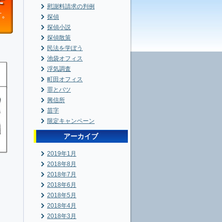
慰謝料請求の判例
探偵
探偵小説
探偵散策
民法を学ぼう
池袋オフィス
浮気調査
町田オフィス
罪とバツ
興信所
苗字
限定キャンペーン
アーカイブ
2019年1月
2018年8月
2018年7月
2018年6月
2018年5月
2018年4月
2018年3月