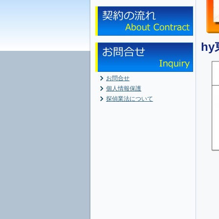
h
お問合せ
個人情報保護
探偵業法について