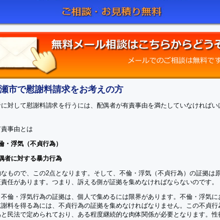
瀬市で慰謝料請求をお考えの方
者に対して慰謝料請求を行うには、配偶者が有責事由を満たしていなければい
有責事由とは
不倫・浮気（不貞行為）
配偶者に対する暴力行為
的なもので、この2点となります。そして、不倫・浮気（不貞行為）の証拠は
証責任があります。つまり、訴える側が証拠を集めなければならないのです。
、不倫・浮気行為の証拠は、個人で集めるには限界があります。不倫・浮気に
慰謝料を得る為には、不貞行為の証拠を集めなければなりません。この不貞行
為と民法で定められており、ある程度継続的な肉体関係が必要となります。性