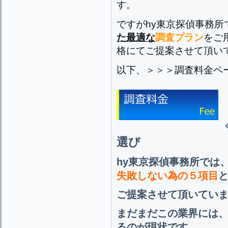
す。
ですがhy東京探偵事務所
た最適な
調査プラン
をご
格にてご提案させて頂い
以下、＞＞＞調査料金ペ
選び
hy東京探偵事務所では
失敗しない為の５項目
ご提案させて頂いてい
まだまだこの業界には
るのが現状です。