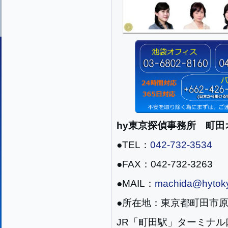
hy東京探偵事務所 町田
●TEL：
042-732-3534
●FAX：042-732-3263
●MAIL：
machida@hytoky
●所在地：東京都町田市原町田
JR「町田駅」ターミナル