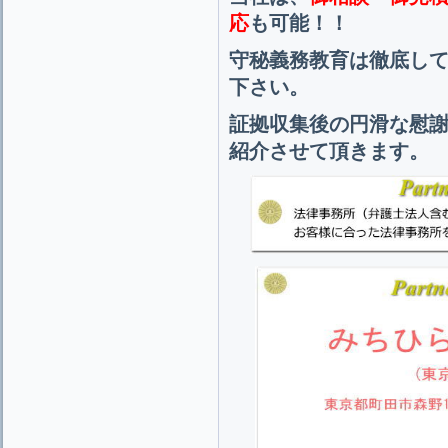
応
も可能！！
守秘義務教育は徹底し
下さい。
証拠収集後の円滑な慰
紹介させて頂きます。