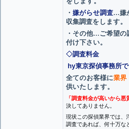
をします。
・
嫌がらせ調査
…嫌
収集調査をします。
・その他…ご希望の
付け下さい。
◇調査料金
hy東京探偵事務所
全てのお客様に
業界
供いたします。
「調査料金が高いから悪
決してありません。
現状この探偵業界では、
調査であれば、何十万な