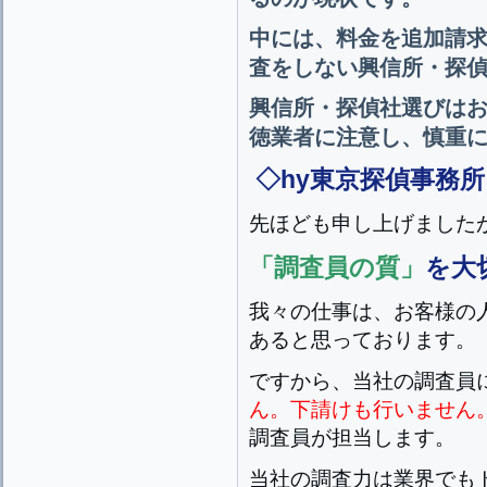
中には、料金を追加請
査をしない興信所・探
興信所・探偵社選びは
徳業者に注意し、慎重
◇hy東京探偵事務所
先ほども申し上げました
「調査員の質」
を大
我々の仕事は、お客様の
あると思っております。
ですから、当社の調査員
ん。下請けも行いません
調査員が担当します。
当社の調査力は業界でも