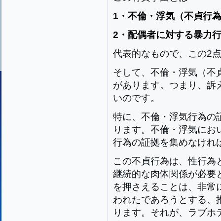
1・不倫・浮気（不貞行
2・配偶者に対する暴力
代表的なもので、この2
そして、不倫・浮気（不
があります。つまり、訴
いのです。
特に、不倫・浮気行為の
ります。不倫・浮気にお
行為の証拠を集めなけれ
この不貞行為は、性行為
継続的な肉体関係が必要
を押さえることは、非常
われたであろうとする、
ります。それが、ラブホ