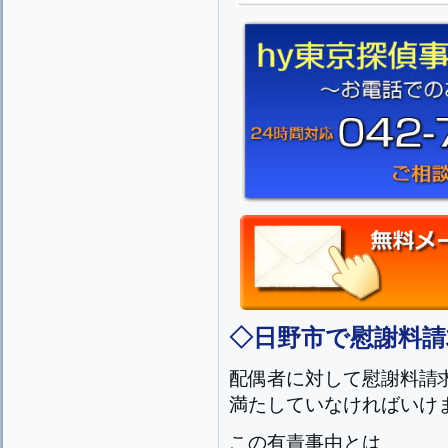
◇日野市で慰謝料
配偶者に対して慰謝料請
満たしていなければいけ
この有責事由とは