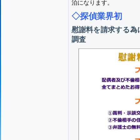
泊になります。
◇探偵業界初
慰謝料を請求する為
調査