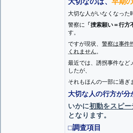
大切なのは、
早期
大切な人がいなくなった
警察に
「捜索願い＝行方
す。
ですが現状、
警察は事件
くれません
。
最近では、誘拐事件など
したが、
それもほんの一部に過ぎ
大切な人の行方が分
いかに
初動をスピー
となります。
□調査項目