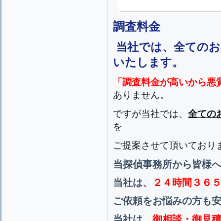
調査料金
当社では、全てのお
いたします。
「調査料金が高いから悪
ありません。
ですが当社では、
全ての
を
ご提案させて頂いており
当探偵事務所から皆様
当社は、
２４時間３６
ご依頼をお悩みの方も
当社は、
御相談・御見